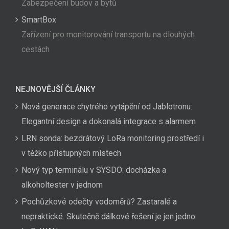
Zabezpečení budov a bytů
SmartBox
Zařízení pro monitorování transportu na dlouhých
cestách
NEJNOVĚJŠÍ ČLÁNKY
Nová generace chytrého vytápění od Jablotronu:
Elegantní design a dokonalá integrace s alarmem
LRN sonda: bezdrátový LoRa monitoring prostředí i
v těžko přístupných místech
Nový typ terminálu v SYSDO: docházka a
alkoholtester v jednom
Pochůzkové odečty vodoměrů? Zastaralé a
nepraktické. Skutečně dálkové řešení je jen jedno: