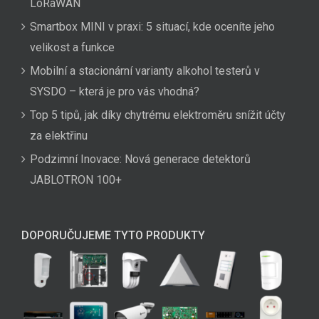
LoRaWAN
Smartbox MINI v praxi: 5 situací, kde oceníte jeho
velikost a funkce
Mobilní a stacionární varianty alkohol testerů v
SYSDO – která je pro vás vhodná?
Top 5 tipů, jak díky chytrému elektroměru snížit účty
za elektřinu
Podzimní Inovace: Nová generace detektorů
JABLOTRON 100+
DOPORUČUJEME TYTO PRODUKTY