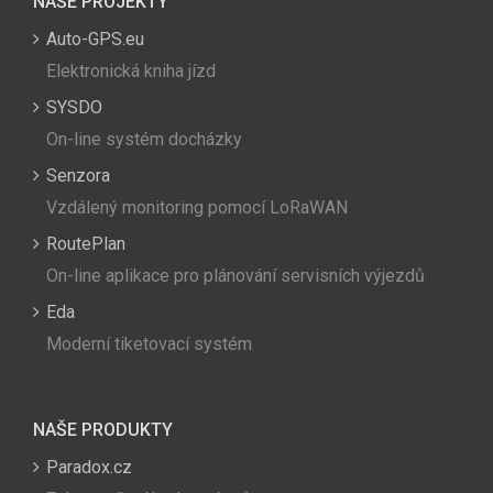
NAŠE PROJEKTY
Auto-GPS.eu
Elektronická kniha jízd
SYSDO
On-line systém docházky
Senzora
Vzdálený monitoring pomocí LoRaWAN
RoutePlan
On-line aplikace pro plánování servisních výjezdů
Eda
Moderní tiketovací systém
NAŠE PRODUKTY
Paradox.cz