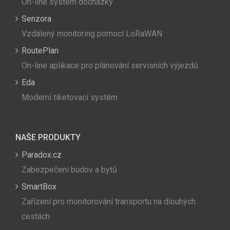
On-line systém docházky
Senzora
Vzdálený monitoring pomocí LoRaWAN
RoutePlan
On-line aplikace pro plánování servisních výjezdů
Eda
Moderní tiketovací systém
NAŠE PRODUKTY
Paradox.cz
Zabezpečení budov a bytů
SmartBox
Zařízení pro monitorování transportu na dlouhých
cestách