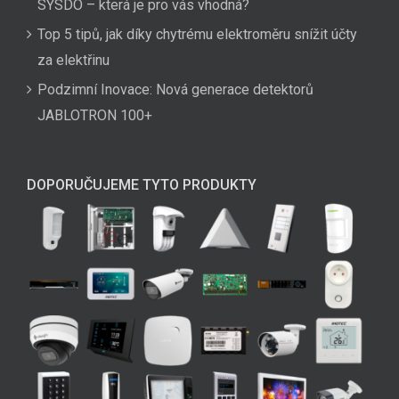
SYSDO – která je pro vás vhodná?
Top 5 tipů, jak díky chytrému elektroměru snížit účty
za elektřinu
Podzimní Inovace: Nová generace detektorů
JABLOTRON 100+
DOPORUČUJEME TYTO PRODUKTY