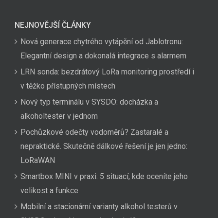
NEJNOVĚJŠÍ ČLÁNKY
Nová generace chytrého vytápění od Jablotronu:
Elegantní design a dokonalá integrace s alarmem
LRN sonda: bezdrátový LoRa monitoring prostředí i
v těžko přístupných místech
Nový typ terminálu v SYSDO: docházka a
alkoholtester v jednom
Pochůzkové odečty vodoměrů? Zastaralé a
nepraktické. Skutečně dálkové řešení je jen jedno:
LoRaWAN
Smartbox MINI v praxi: 5 situací, kde oceníte jeho
velikost a funkce
Mobilní a stacionární varianty alkohol testerů v