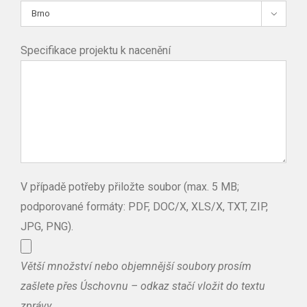

Specifikace projektu k nacenění
V případě potřeby přiložte soubor (max. 5 MB;
podporované formáty: PDF, DOC/X, XLS/X, TXT, ZIP,
JPG, PNG).
Větší množství nebo objemnější soubory prosím
zašlete přes Úschovnu – odkaz stačí vložit do textu
zprávy.