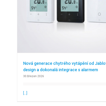
Nová generace chytrého vytápění od Jablot
design a dokonalá integrace s alarmem
30.Březen 2026
[...]