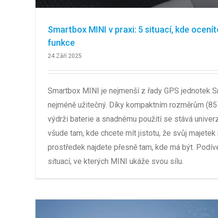
Smartbox MINI v praxi: 5 situací, kde ocenít
funkce
24.Září 2025
Smartbox MINI je nejmenší z řady GPS jednotek S
nejméně užitečný. Díky kompaktním rozměrům (85
výdrži baterie a snadnému použití se stává univ
všude tam, kde chcete mít jistotu, že svůj majetek
prostředek najdete přesně tam, kde má být. Podív
situací, ve kterých MINI ukáže svou sílu.