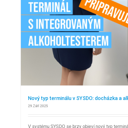
Nový typ terminálu v SYSDO: docházka a al
29.Září 2025
V systému SYSDO se brzy objeví nový typ terminál