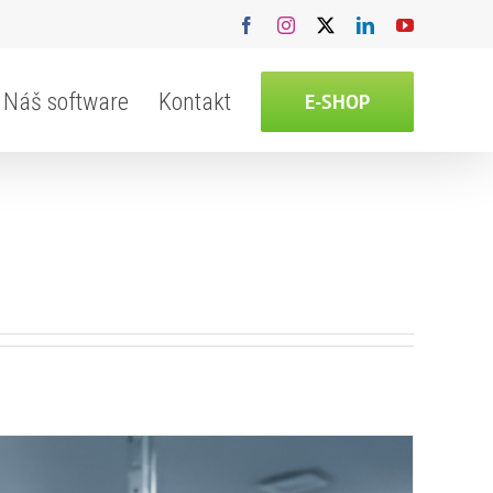
Facebook
Instagram
X
LinkedIn
YouTube
Náš software
Kontakt
E-SHOP