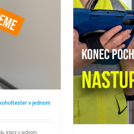
koholtester v jednom
u, který v jednom