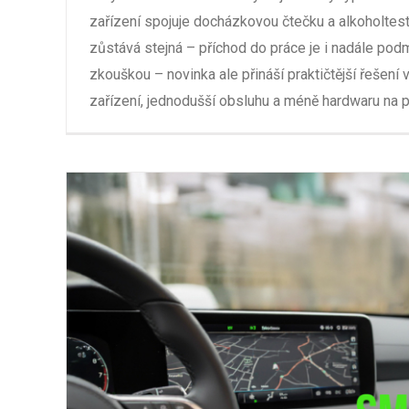
zařízení spojuje docházkovou čtečku a alkoholtes
zůstává stejná – příchod do práce je i nadále po
zkouškou – novinka ale přináší praktičtější řešení
zařízení, jednodušší obsluhu a méně hardwaru na pr