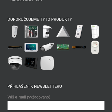
DOPORUČUJEME TYTO PRODUKTY
PŘIHLÁŠENÍ K NEWSLETTERU
Váš e-mail (vyžadováno)