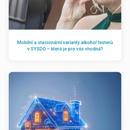
Mobilní a stacionární varianty alkohol testerů
v SYSDO – která je pro vás vhodná?