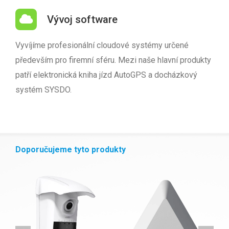
Vývoj software
Vyvíjíme profesionální cloudové systémy určené
především pro firemní sféru. Mezi naše hlavní produkty
patří elektronická kniha jízd AutoGPS a docházkový
systém SYSDO.
Doporučujeme tyto produkty