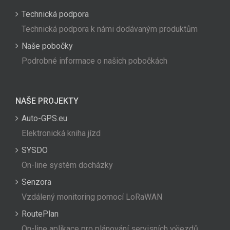
Technická podpora
Technická podpora k námi dodávaným produktům
Naše pobočky
Podrobné informace o našich pobočkách
NAŠE PROJEKTY
Auto-GPS.eu
Elektronická kniha jízd
SYSDO
On-line systém docházky
Senzora
Vzdálený monitoring pomocí LoRaWAN
RoutePlan
On-line aplikace pro plánování servisních výjezdů