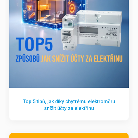
Top 5 tipů, jak díky chytrému elektroměru
snížit účty za elektřinu