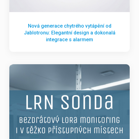
Nová generace chytrého vytápění od
Jablotronu: Elegantní design a dokonalá
integrace s alarmem