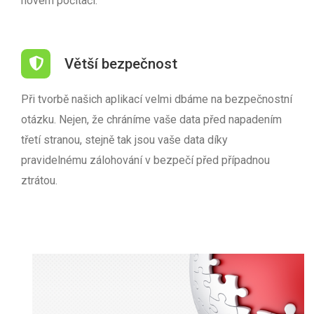
novém počítači.
Větší bezpečnost
Při tvorbě našich aplikací velmi dbáme na bezpečnostní
otázku. Nejen, že chráníme vaše data před napadením
třetí stranou, stejně tak jsou vaše data díky
pravidelnému zálohování v bezpečí před případnou
ztrátou.