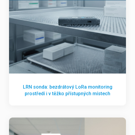
LRN sonda: bezdrátový LoRa monitoring
prostředí i v těžko přístupných místech