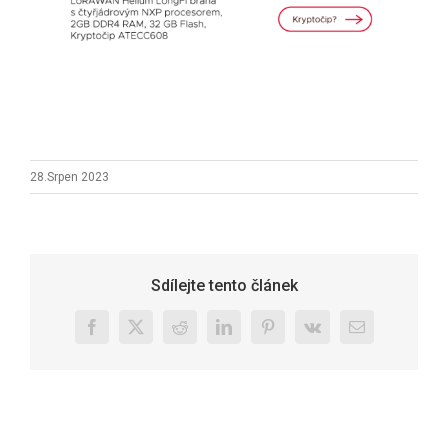
28.Srpen 2023
Sdílejte tento článek
Facebook
X
Reddit
LinkedIn
Pinterest
Vk
E-
mail