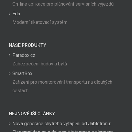
On-line aplikace pro plánování servisních výjezdů
Eda
Moderní tiketovací systém
NAŠE PRODUKTY
Paradox.cz
Zabezpečení budov a bytů
SmartBox
Zařízení pro monitorování transportu na dlouhých
cestách
NEJNOVĚJŠÍ ČLÁNKY
Nová generace chytrého vytápění od Jablotronu: