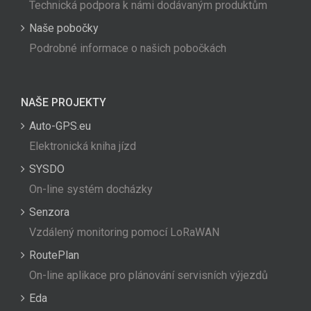
Technická podpora k námi dodávaným produktům
Naše pobočky
Podrobné informace o našich pobočkách
NAŠE PROJEKTY
Auto-GPS.eu
Elektronická kniha jízd
SYSDO
On-line systém docházky
Senzora
Vzdálený monitoring pomocí LoRaWAN
RoutePlan
On-line aplikace pro plánování servisních výjezdů
Eda