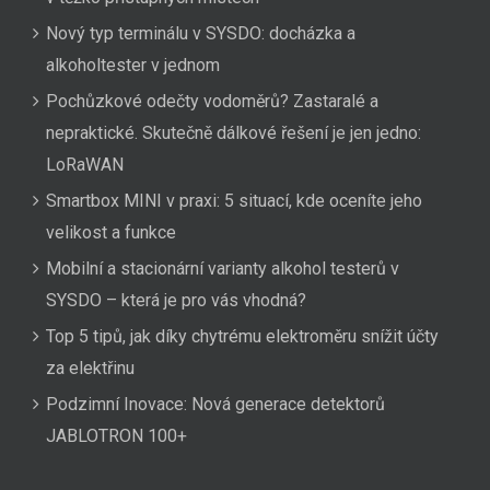
Nový typ terminálu v SYSDO: docházka a
alkoholtester v jednom
Pochůzkové odečty vodoměrů? Zastaralé a
nepraktické. Skutečně dálkové řešení je jen jedno:
LoRaWAN
Smartbox MINI v praxi: 5 situací, kde oceníte jeho
velikost a funkce
Mobilní a stacionární varianty alkohol testerů v
SYSDO – která je pro vás vhodná?
Top 5 tipů, jak díky chytrému elektroměru snížit účty
za elektřinu
Podzimní Inovace: Nová generace detektorů
JABLOTRON 100+