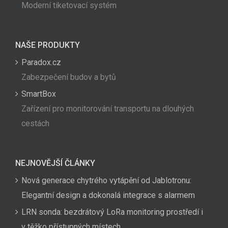
Moderní tiketovací systém
NAŠE PRODUKTY
Paradox.cz
Zabezpečení budov a bytů
SmartBox
Zařízení pro monitorování transportu na dlouhých
cestách
NEJNOVĚJŠÍ ČLÁNKY
Nová generace chytrého vytápění od Jablotronu:
Elegantní design a dokonalá integrace s alarmem
LRN sonda: bezdrátový LoRa monitoring prostředí i
v těžko přístupných místech