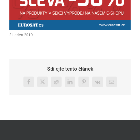
3.Leden 2019
Sdílejte tento článek
Facebook
X
Reddit
LinkedIn
Pinterest
Vk
E-
mail