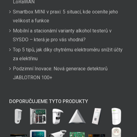
LoRaWAN
Smartbox MINI v praxi: 5 situací, kde oceníte jeho
velikost a funkce
Mobilní a stacionární varianty alkohol testerů v
SYSDO – která je pro vás vhodná?
Top 5 tipů, jak díky chytrému elektroměru snížit účty
za elektřinu
Podzimní Inovace: Nová generace detektorů
JABLOTRON 100+
DOPORUČUJEME TYTO PRODUKTY