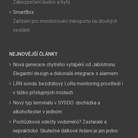
Zabezpečení budov a bytů
SmartBox
Zařízení pro monitorování transportu na dlouhých
cestách
NEJNOVĚJŠÍ ČLÁNKY
Nová generace chytrého vytápění od Jablotronu:
Elegantní design a dokonalá integrace s alarmem
LRN sonda: bezdrátový LoRa monitoring prostředí i
v těžko přístupných místech
Nový typ terminálu v SYSDO: docházka a
alkoholtester v jednom
Pochůzkové odečty vodoměrů? Zastaralé a
nepraktické. Skutečně dálkové řešení je jen jedno: