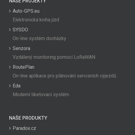
NAŠE PROJEKTY
Auto-GPS.eu
Elektronická kniha jízd
SYSDO
On-line systém docházky
Senzora
Vzdálený monitoring pomocí LoRaWAN
RoutePlan
On-line aplikace pro plánování servisních výjezdů
Eda
Moderní tiketovací systém
NAŠE PRODUKTY
Paradox.cz