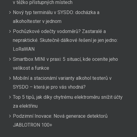
v těžko přístupných místech
Nový typ terminálu v SYSDO: docházka a
alkoholtester v jednom
Pochůzkové odečty vodoměrů? Zastaralé a
nepraktické. Skutečně dálkové řešení je jen jedno:
LoRaWAN
Smartbox MINI v praxi: 5 situací, kde oceníte jeho
velikost a funkce
Mobilní a stacionární varianty alkohol testerů v
SYSDO – která je pro vás vhodná?
Top 5 tipů, jak díky chytrému elektroměru snížit účty
za elektřinu
Podzimní Inovace: Nová generace detektorů
JABLOTRON 100+