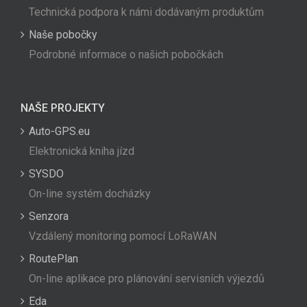
Technická podpora k námi dodávaným produktům
Naše pobočky
Podrobné informace o našich pobočkách
NAŠE PROJEKTY
Auto-GPS.eu
Elektronická kniha jízd
SYSDO
On-line systém docházky
Senzora
Vzdálený monitoring pomocí LoRaWAN
RoutePlan
On-line aplikace pro plánování servisních výjezdů
Eda