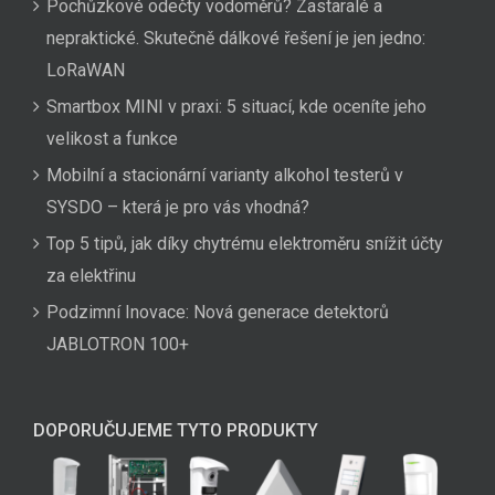
Pochůzkové odečty vodoměrů? Zastaralé a
nepraktické. Skutečně dálkové řešení je jen jedno:
LoRaWAN
Smartbox MINI v praxi: 5 situací, kde oceníte jeho
velikost a funkce
Mobilní a stacionární varianty alkohol testerů v
SYSDO – která je pro vás vhodná?
Top 5 tipů, jak díky chytrému elektroměru snížit účty
za elektřinu
Podzimní Inovace: Nová generace detektorů
JABLOTRON 100+
DOPORUČUJEME TYTO PRODUKTY