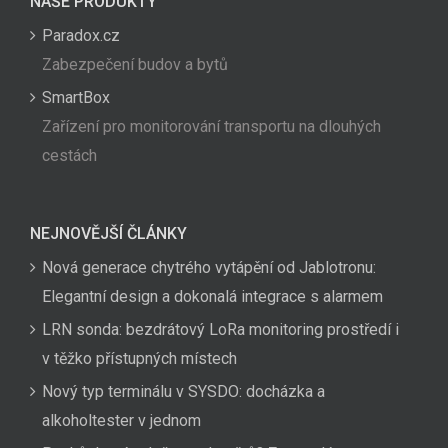
NAŠE PRODUKTY
Paradox.cz
Zabezpečení budov a bytů
SmartBox
Zařízení pro monitorování transportu na dlouhých
cestách
NEJNOVĚJŠÍ ČLÁNKY
Nová generace chytrého vytápění od Jablotronu:
Elegantní design a dokonalá integrace s alarmem
LRN sonda: bezdrátový LoRa monitoring prostředí i
v těžko přístupných místech
Nový typ terminálu v SYSDO: docházka a
alkoholtester v jednom