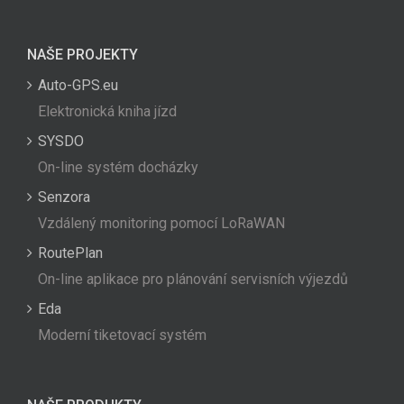
NAŠE PROJEKTY
Auto-GPS.eu
Elektronická kniha jízd
SYSDO
On-line systém docházky
Senzora
Vzdálený monitoring pomocí LoRaWAN
RoutePlan
On-line aplikace pro plánování servisních výjezdů
Eda
Moderní tiketovací systém