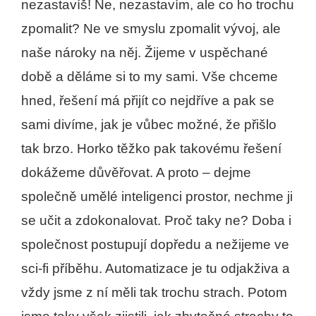
nezastavíš! Ne, nezastavím, ale co ho trochu
zpomalit? Ne ve smyslu zpomalit vývoj, ale
naše nároky na něj. Žijeme v uspěchané
době a děláme si to my sami. Vše chceme
hned, řešení má přijít co nejdříve a pak se
sami divíme, jak je vůbec možné, že přišlo
tak brzo. Horko těžko pak takovému řešení
dokážeme důvěřovat. A proto – dejme
společně umělé inteligenci prostor, nechme ji
se učit a zdokonalovat. Proč taky ne? Doba i
společnost postupují dopředu a nežijeme ve
sci-fi příběhu. Automatizace je tu odjakživa a
vždy jsme z ní měli tak trochu strach. Potom