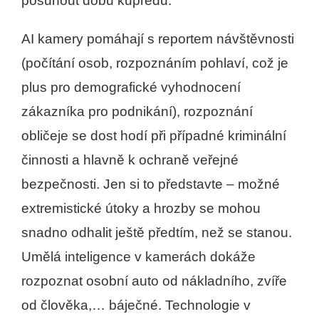
posunout dobu kupředu.
AI kamery pomáhají s reportem návštěvnosti
(počítání osob, rozpoznáním pohlaví, což je
plus pro demografické vyhodnocení
zákazníka pro podnikání), rozpoznání
obličeje se dost hodí při případné kriminální
činnosti a hlavně k ochraně veřejné
bezpečnosti. Jen si to představte – možné
extremistické útoky a hrozby se mohou
snadno odhalit ještě předtím, než se stanou.
Umělá inteligence v kamerách dokáže
rozpoznat osobní auto od nákladního, zvíře
od člověka,… báječné. Technologie v