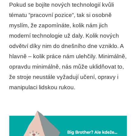
Pokud se bojíte nových technologií kvůli
tématu “pracovní pozice“, tak si osobně
myslím, že zapomínáte, kolik nám jich
moderní technologie už daly. Kolik nových
odvětví díky nim do dnešního dne vzniklo. A
hlavně – kolik práce nám ulehčily. Minimálně,
opravdu minimálně, nás může uklidňovat to,
že stroje neustále vyžadují učení, opravy i
manipulaci lidskou rukou.