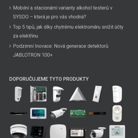
Mobilní a stacionární varianty alkohol testerů v
SYSDO – která je pro vás vhodná?
Top 5 tipů, jak díky chytrému elektroměru snížit účty
za elektřinu
Podzimní Inovace: Nová generace detektorů
JABLOTRON 100+
DOPORUČUJEME TYTO PRODUKTY