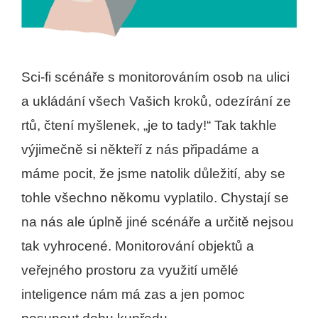
Sci-fi scénáře s monitorováním osob na ulici
a ukládání všech Vašich kroků, odezírání ze
rtů, čtení myšlenek, „je to tady!“ Tak takhle
výjimečně si někteří z nás připadáme a
máme pocit, že jsme natolik důležití, aby se
tohle všechno někomu vyplatilo. Chystají se
na nás ale úplně jiné scénáře a určitě nejsou
tak vyhrocené. Monitorování objektů a
veřejného prostoru za využití umělé
inteligence nám má zas a jen pomoc