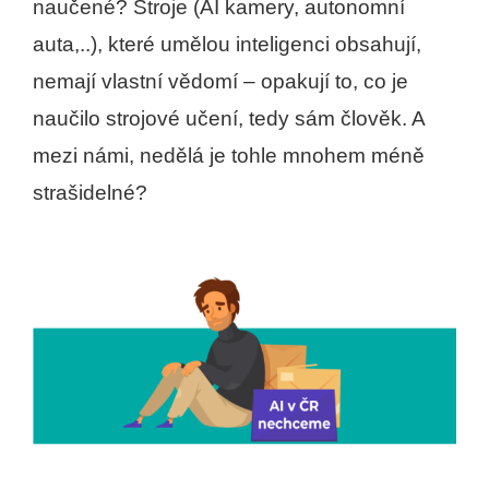
naučené? Stroje (AI kamery, autonomní
auta,..), které umělou inteligenci obsahují,
nemají vlastní vědomí – opakují to, co je
naučilo strojové učení, tedy sám člověk. A
mezi námi, nedělá je tohle mnohem méně
strašidelné?