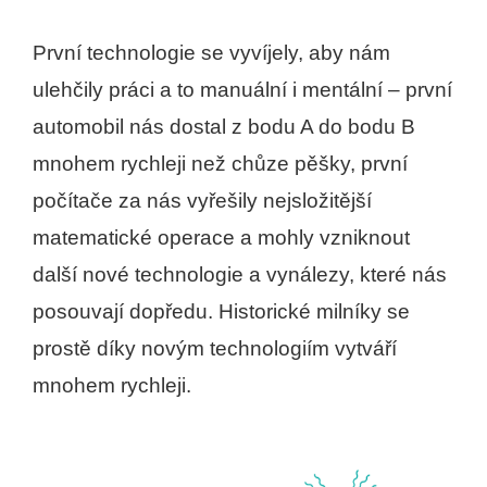
První technologie se vyvíjely, aby nám
ulehčily práci a to manuální i mentální – první
automobil nás dostal z bodu A do bodu B
mnohem rychleji než chůze pěšky, první
počítače za nás vyřešily nejsložitější
matematické operace a mohly vzniknout
další nové technologie a vynálezy, které nás
posouvají dopředu. Historické milníky se
prostě díky novým technologiím vytváří
mnohem rychleji.