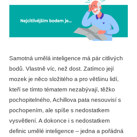
Samotná umělá inteligence má pár citlivých
bodů. Vlastně víc, než dost. Zatímco její
mozek je něco složitého a pro většinu lidí,
kteří se tímto tématem nezabývají, těžko
pochopitelného, Achillova pata nesouvisí s
pochopením, ale spíše s nedostatkem
vysvětlení. A dokonce i s nedostatkem
definic umělé inteligence – jedna a pořádná