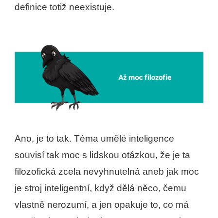
definice totiž neexistuje.
Ano, je to tak. Téma umělé inteligence
souvisí tak moc s lidskou otázkou, že je ta
filozofická zcela nevyhnutelná aneb jak moc
je stroj inteligentní, když dělá něco, čemu
vlastně nerozumí, a jen opakuje to, co má