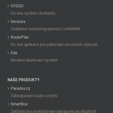
SYSDO
On-line systém docházky
Senzora
Vzdálený monitoring pomocí LoRaWAN
RoutePlan
On-line aplikace pro plánování servisních výjezdů
Eda
Moderní tiketovací systém
NAŠE PRODUKTY
Paradox.cz
Zabezpečení budov a bytů
SmartBox
Zařízení pro monitorování transportu na dlouhých