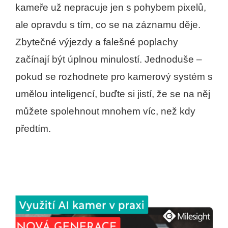
kameře už nepracuje jen s pohybem pixelů,
ale opravdu s tím, co se na záznamu děje.
Zbytečné výjezdy a falešné poplachy
začínají být úplnou minulostí. Jednoduše –
pokud se rozhodnete pro kamerový systém s
umělou inteligencí, buďte si jistí, že se na něj
můžete spolehnout mnohem víc, než kdy
předtím.