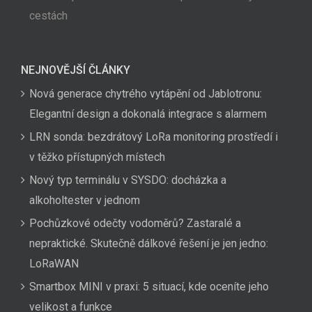
cestách
NEJNOVĚJŠÍ ČLÁNKY
Nová generace chytrého vytápění od Jablotronu:
Elegantní design a dokonalá integrace s alarmem
LRN sonda: bezdrátový LoRa monitoring prostředí i
v těžko přístupných místech
Nový typ terminálu v SYSDO: docházka a
alkoholtester v jednom
Pochůzkové odečty vodoměrů? Zastaralé a
nepraktické. Skutečně dálkové řešení je jen jedno:
LoRaWAN
Smartbox MINI v praxi: 5 situací, kde oceníte jeho
velikost a funkce