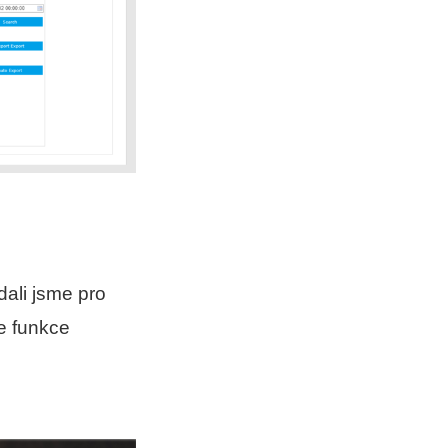
idali jsme pro
te funkce