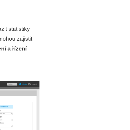
t statistiky
ohou zajistit
ní a řízení