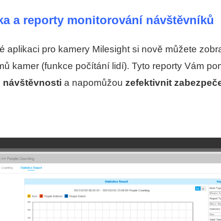
ika a reporty monitorování návštěvníků
aplikaci pro kamery Milesight si nově můžete zobrazi
ů kamer (funkce počítání lidí). Tyto reporty Vám pom
 návštěvnosti
a napomůžou
zefektivnit zabezpeče