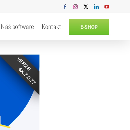
Facebook
Instagram
X
LinkedIn
YouTube
Náš software
Kontakt
E-SHOP