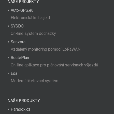
NAŠE PROJEKTY
Auto-GPS.eu
Elektronická kniha jízd
SYSDO
On-line systém docházky
Senzora
Vzdálený monitoring pomocí LoRaWAN
RoutePlan
On-line aplikace pro plánování servisních výjezdů
Eda
Moderní tiketovací systém
NAŠE PRODUKTY
Paradox.cz