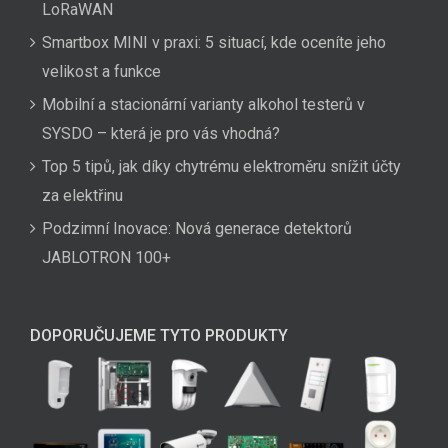
LoRaWAN
Smartbox MINI v praxi: 5 situací, kde oceníte jeho
velikost a funkce
Mobilní a stacionární varianty alkohol testerů v
SYSDO – která je pro vás vhodná?
Top 5 tipů, jak díky chytrému elektroměru snížit účty
za elektřinu
Podzimní Inovace: Nová generace detektorů
JABLOTRON 100+
DOPORUČUJEME TYTO PRODUKTY