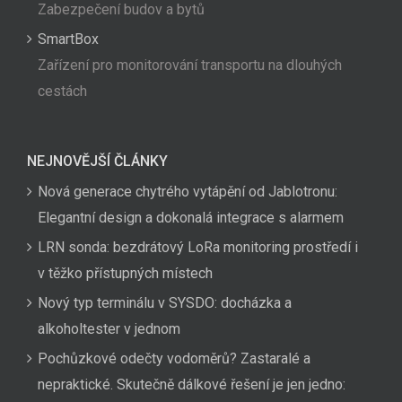
Zabezpečení budov a bytů
SmartBox
Zařízení pro monitorování transportu na dlouhých
cestách
NEJNOVĚJŠÍ ČLÁNKY
Nová generace chytrého vytápění od Jablotronu:
Elegantní design a dokonalá integrace s alarmem
LRN sonda: bezdrátový LoRa monitoring prostředí i
v těžko přístupných místech
Nový typ terminálu v SYSDO: docházka a
alkoholtester v jednom
Pochůzkové odečty vodoměrů? Zastaralé a
nepraktické. Skutečně dálkové řešení je jen jedno: