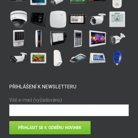
PŘIHLÁŠENÍ K NEWSLETTERU
Váš e-mail (vyžadováno)