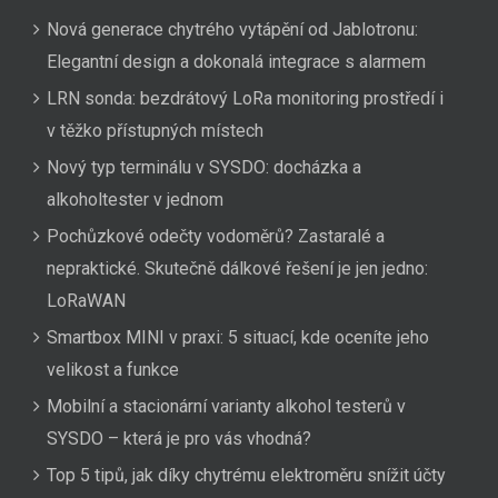
Nová generace chytrého vytápění od Jablotronu:
Elegantní design a dokonalá integrace s alarmem
LRN sonda: bezdrátový LoRa monitoring prostředí i
v těžko přístupných místech
Nový typ terminálu v SYSDO: docházka a
alkoholtester v jednom
Pochůzkové odečty vodoměrů? Zastaralé a
nepraktické. Skutečně dálkové řešení je jen jedno:
LoRaWAN
Smartbox MINI v praxi: 5 situací, kde oceníte jeho
velikost a funkce
Mobilní a stacionární varianty alkohol testerů v
SYSDO – která je pro vás vhodná?
Top 5 tipů, jak díky chytrému elektroměru snížit účty