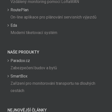
Vzdálený monitoring pomocí LoRaWAN
RoutePlan
On-line aplikace pro plánování servisních výjezdů
Eda
Moderní tiketovací systém
NAŠE PRODUKTY
Paradox.cz
Zabezpečení budov a bytů
SmartBox
Zařízení pro monitorování transportu na dlouhých
cestách
NEJNOVĚJŠÍ ČLÁNKY