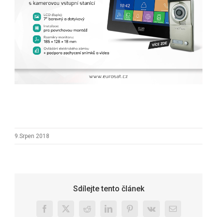
9.Srpen 2018
Sdílejte tento článek
Facebook
X
Reddit
LinkedIn
Pinterest
Vk
E-