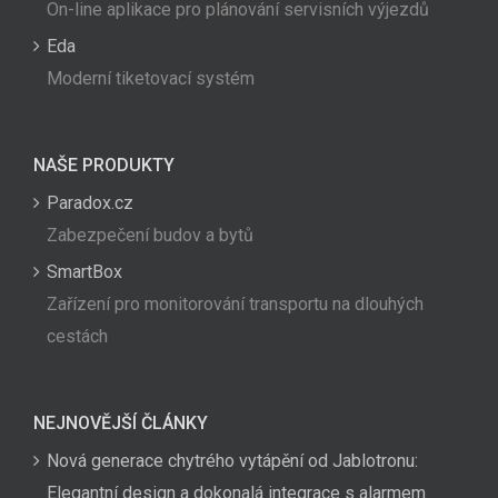
On-line aplikace pro plánování servisních výjezdů
Eda
Moderní tiketovací systém
NAŠE PRODUKTY
Paradox.cz
Zabezpečení budov a bytů
SmartBox
Zařízení pro monitorování transportu na dlouhých
cestách
NEJNOVĚJŠÍ ČLÁNKY
Nová generace chytrého vytápění od Jablotronu:
Elegantní design a dokonalá integrace s alarmem