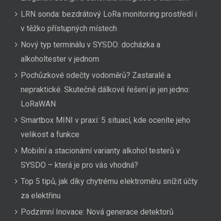
LRN sonda: bezdrátový LoRa monitoring prostředí i
v těžko přístupných místech
Nový typ terminálu v SYSDO: docházka a
alkoholtester v jednom
Pochůzkové odečty vodoměrů? Zastaralé a
nepraktické. Skutečně dálkové řešení je jen jedno:
LoRaWAN
Smartbox MINI v praxi: 5 situací, kde oceníte jeho
velikost a funkce
Mobilní a stacionární varianty alkohol testerů v
SYSDO – která je pro vás vhodná?
Top 5 tipů, jak díky chytrému elektroměru snížit účty
za elektřinu
Podzimní Inovace: Nová generace detektorů