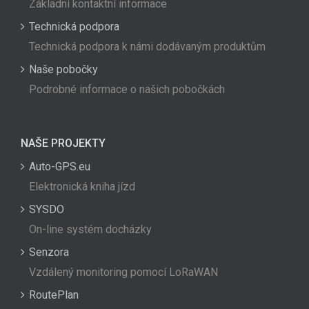
Základní kontaktní informace
Technická podpora
Technická podpora k námi dodávaným produktům
Naše pobočky
Podrobné informace o našich pobočkách
NAŠE PROJEKTY
Auto-GPS.eu
Elektronická kniha jízd
SYSDO
On-line systém docházky
Senzora
Vzdálený monitoring pomocí LoRaWAN
RoutePlan