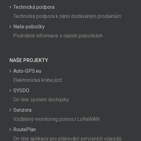
Technická podpora
Technická podpora k námi dodávaným produktům
Naše pobočky
Podrobné informace o našich pobočkách
NAŠE PROJEKTY
Auto-GPS.eu
Elektronická kniha jízd
SYSDO
On-line systém docházky
Senzora
Vzdálený monitoring pomocí LoRaWAN
RoutePlan
On-line aplikace pro plánování servisních výjezdů