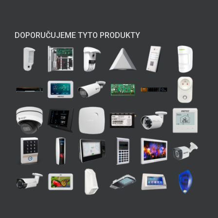
DOPORUČUJEME TYTO PRODUKTY