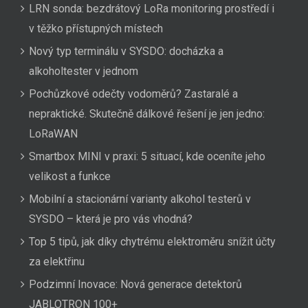
LRN sonda: bezdrátový LoRa monitoring prostředí i
v těžko přístupných místech
Nový typ terminálu v SYSDO: docházka a
alkoholtester v jednom
Pochůzkové odečty vodoměrů? Zastaralé a
nepraktické. Skutečně dálkové řešení je jen jedno:
LoRaWAN
Smartbox MINI v praxi: 5 situací, kde oceníte jeho
velikost a funkce
Mobilní a stacionární varianty alkohol testerů v
SYSDO – která je pro vás vhodná?
Top 5 tipů, jak díky chytrému elektroměru snížit účty
za elektřinu
Podzimní Inovace: Nová generace detektorů
JABLOTRON 100+