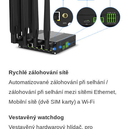
Rychlé zálohování sítě
Automatizované zálohování při selhání /
zálohování při selhání mezi sítěmi Ethernet,
Mobilní sítě (dvě SIM karty) a Wi-Fi
Vestavěný watchdog
Vestavěný hardwarový hlídač, pro