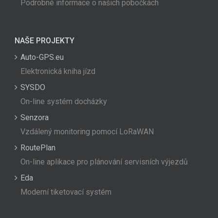
Podrobné informace o našich pobočkách
NAŠE PROJEKTY
Auto-GPS.eu
Elektronická kniha jízd
SYSDO
On-line systém docházky
Senzora
Vzdálený monitoring pomocí LoRaWAN
RoutePlan
On-line aplikace pro plánování servisních výjezdů
Eda
Moderní tiketovací systém