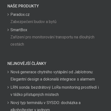
NAŠE PRODUKTY
Paradox.cz
Zabezpečení budov a bytů
SmartBox
Zařízení pro monitorování transportu na dlouhých
cestách
NEJNOVĚJŠÍ ČLÁNKY
Nová generace chytrého vytápění od Jablotronu:
Elegantní design a dokonalá integrace s alarmem
LRN sonda: bezdrátový LoRa monitoring prostředí i
v těžko přístupných místech
Nový typ terminálu v SYSDO: docházka a
alkoholtester v jednom