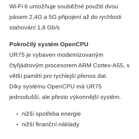
Wi-Fi 6 umožňuje souběžné použití dvou
pásem 2,4G a 5G
připojení až do rychlosti
stahování 1,8 Gb/s
Pokročilý systém OpenCPU
UR75 je vybaven modernizovaným
čtyřjádrovým procesorem ARM Cortex-A55, s
větší pamětí pro rychlejší přenos dat.
Díky systému OpenCPU má UR75
jednodušší, ale přesto výkonnější systém.
nižší spotřeba energie
nižší finanční náklady