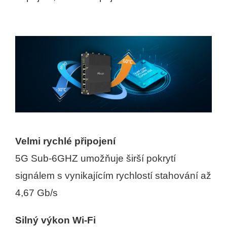
Velmi rychlé připojení
5G Sub-6GHZ umožňuje širší pokrytí
signálem s vynikajícím
rychlostí stahování až
4,67 Gb/s
Silný výkon Wi-Fi