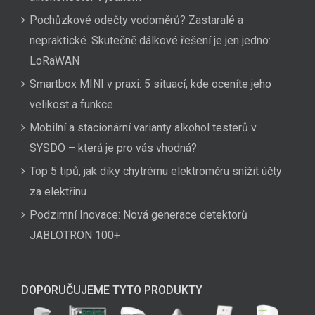
Pochůzkové odečty vodoměrů? Zastaralé a
nepraktické. Skutečně dálkové řešení je jen jedno:
LoRaWAN
Smartbox MINI v praxi: 5 situací, kde oceníte jeho
velikost a funkce
Mobilní a stacionární varianty alkohol testerů v
SYSDO – která je pro vás vhodná?
Top 5 tipů, jak díky chytrému elektroměru snížit účty
za elektřinu
Podzimní Inovace: Nová generace detektorů
JABLOTRON 100+
DOPORUČUJEME TYTO PRODUKTY