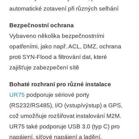
automatické zotavení při různých selhání
Bezpečnostní ochrana
Vybaveno několika bezpečnostními
opatřeními, jako např. ACL, DMZ, ochrana
proti SYN-Flood a filtrování dat, které
zajišťuje zabezpečení sítě
Bohaté rozhraní pro různé instalace
UR75
podporuje sériové porty
(RS232/RS485), I/O (vstup/výstup) a GPS,
což umožňuje rozšiřovat instalování M2M.
UR75 také podporuje USB 3.0 (typ C) pro
napájení, síťové napájení a ladění.