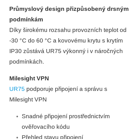
Průmyslový design přizpůsobený drsným
podmínkám
Díky širokému rozsahu provozních teplot od
-30 °C do 60 °C a kovovému krytu s krytím
IP30 zůstává UR75 výkonný i v náročných
podmínkách.
Milesight VPN
UR75
podporuje připojení a správu s
Milesight VPN
Snadné připojení prostřednictvím
ověřovacího kódu
Přehled stavu připojení