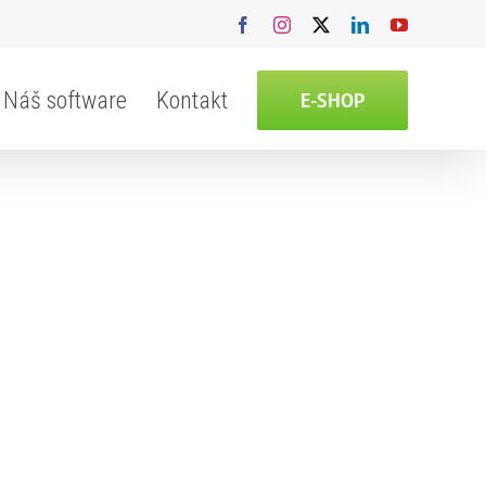
Facebook
Instagram
X
LinkedIn
YouTube
Náš software
Kontakt
E-SHOP