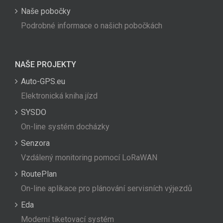
Naše pobočky
Podrobné informace o našich pobočkách
NAŠE PROJEKTY
Auto-GPS.eu
Elektronická kniha jízd
SYSDO
On-line systém docházky
Senzora
Vzdálený monitoring pomocí LoRaWAN
RoutePlan
On-line aplikace pro plánování servisních výjezdů
Eda
Moderní tiketovací systém