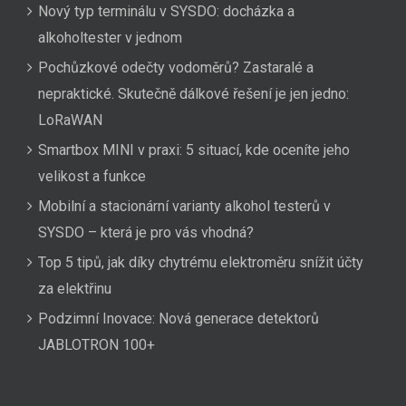
Nový typ terminálu v SYSDO: docházka a
alkoholtester v jednom
Pochůzkové odečty vodoměrů? Zastaralé a
nepraktické. Skutečně dálkové řešení je jen jedno:
LoRaWAN
Smartbox MINI v praxi: 5 situací, kde oceníte jeho
velikost a funkce
Mobilní a stacionární varianty alkohol testerů v
SYSDO – která je pro vás vhodná?
Top 5 tipů, jak díky chytrému elektroměru snížit účty
za elektřinu
Podzimní Inovace: Nová generace detektorů
JABLOTRON 100+