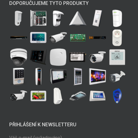
DOPORUČUJEME TYTO PRODUKTY
PŘIHLÁŠENÍ K NEWSLETTERU
Váš e-mail (vyžadováno)