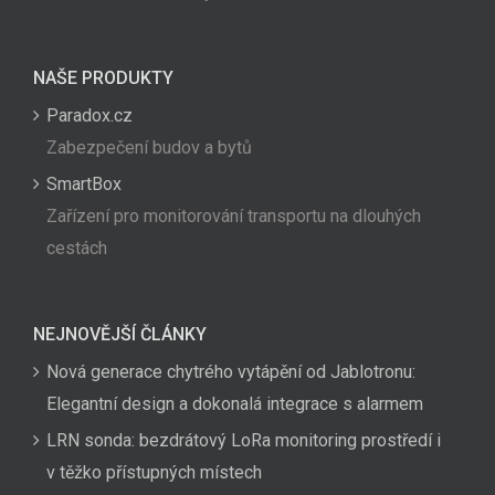
NAŠE PRODUKTY
Paradox.cz
Zabezpečení budov a bytů
SmartBox
Zařízení pro monitorování transportu na dlouhých
cestách
NEJNOVĚJŠÍ ČLÁNKY
Nová generace chytrého vytápění od Jablotronu:
Elegantní design a dokonalá integrace s alarmem
LRN sonda: bezdrátový LoRa monitoring prostředí i
v těžko přístupných místech