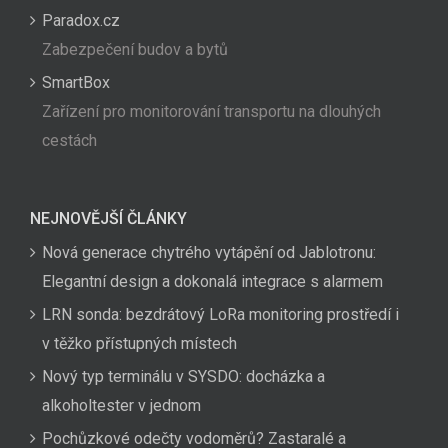
Paradox.cz
Zabezpečení budov a bytů
SmartBox
Zařízení pro monitorování transportu na dlouhých
cestách
NEJNOVĚJŠÍ ČLÁNKY
Nová generace chytrého vytápění od Jablotronu:
Elegantní design a dokonalá integrace s alarmem
LRN sonda: bezdrátový LoRa monitoring prostředí i
v těžko přístupných místech
Nový typ terminálu v SYSDO: docházka a
alkoholtester v jednom
Pochůzkové odečty vodoměrů? Zastaralé a