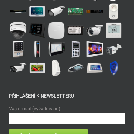
PŘIHLÁŠENÍ K NEWSLETTERU
Váš e-mail (vyžadováno)