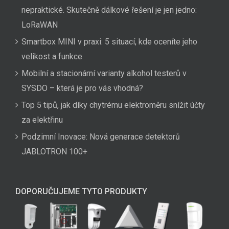
nepraktické. Skutečně dálkové řešení je jen jedno:
LoRaWAN
Smartbox MINI v praxi: 5 situací, kde oceníte jeho
velikost a funkce
Mobilní a stacionární varianty alkohol testerů v
SYSDO – která je pro vás vhodná?
Top 5 tipů, jak díky chytrému elektroměru snížit účty
za elektřinu
Podzimní Inovace: Nová generace detektorů
JABLOTRON 100+
DOPORUČUJEME TYTO PRODUKTY