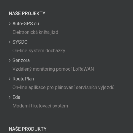
NAŠE PROJEKTY
Auto-GPS.eu
Elektronická kniha jízd
SYSDO
On-line systém docházky
Senzora
Vzdálený monitoring pomocí LoRaWAN
RoutePlan
On-line aplikace pro plánování servisních výjezdů
Eda
Moderní tiketovací systém
NAŠE PRODUKTY