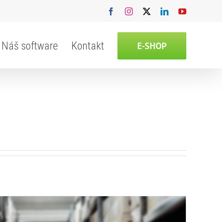
Facebook
Instagram
X
LinkedIn
YouTube
Náš software
Kontakt
E-SHOP