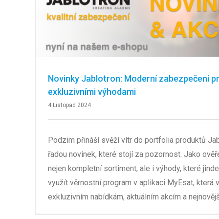
Novinky Jablotron: Moderní zabezpečení pr
exkluzivními výhodami
4.Listopad 2024
Podzim přináší svěží vítr do portfolia produktů Ja
řadou novinek, které stojí za pozornost. Jako ověř
nejen kompletní sortiment, ale i výhody, které jin
využít věrnostní program v aplikaci MyEsat, která v
exkluzivním nabídkám, aktuálním akcím a nejnověj