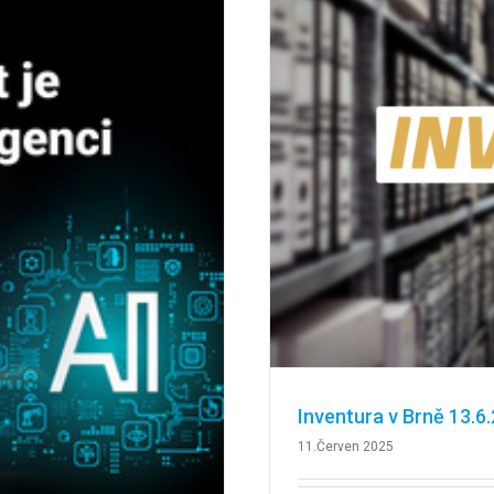
Inventura v Brně 13.6
11.Červen 2025