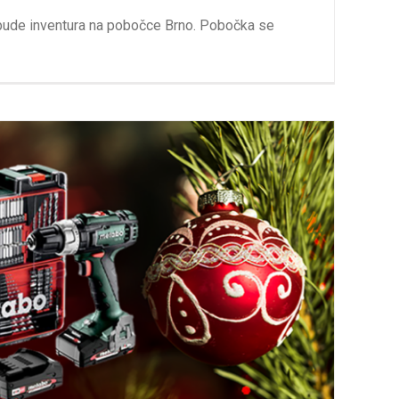
bude inventura na pobočce Brno. Pobočka se