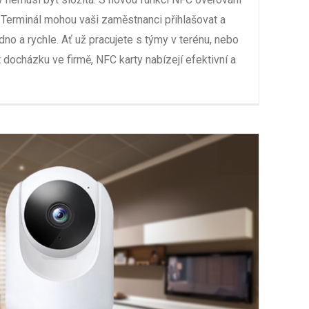
 Terminál mohou vaši zaměstnanci přihlašovat a
o a rychle. Ať už pracujete s týmy v terénu, nebo
 docházku ve firmě, NFC karty nabízejí efektivní a