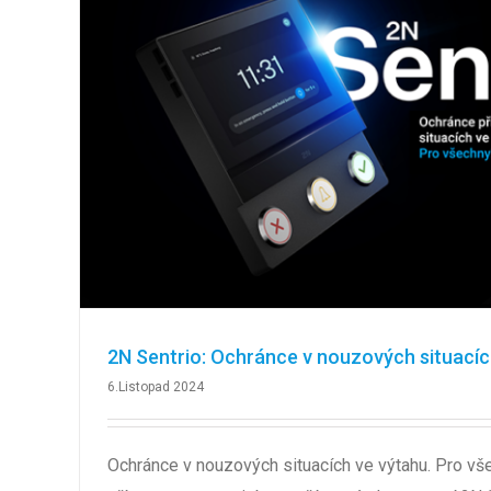
2N Sentrio: Ochránce v nouzových situacíc
6.Listopad 2024
Ochránce v nouzových situacích ve výtahu. Pro vše