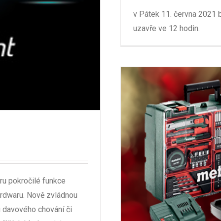
v Pátek 11. června 2021 
uzavře ve 12 hodin.
ru pokročilé funkce
ardwaru. Nově zvládnou
u davového chování či