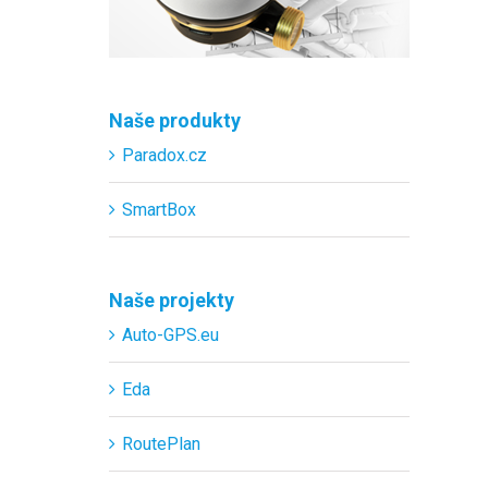
Naše produkty
Paradox.cz
SmartBox
Naše projekty
Auto-GPS.eu
Eda
RoutePlan