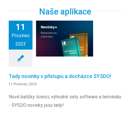
S T A R T
Naše aplikace
11
Prosinec
2023
Tady novinky v přístupu a docházce SYSDO!
11.Prosinec 2023
Nové balíčky licencí, výhodné sety software a terminálu
- SYSDO novinky jsou tady!