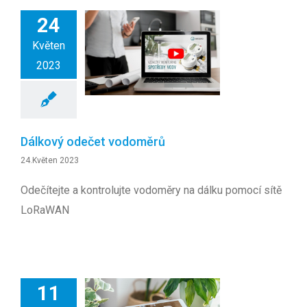
24
Květen
2023
Dálkový odečet vodoměrů
24.Květen 2023
Odečítejte a kontrolujte vodoměry na dálku pomocí sítě
LoRaWAN
11