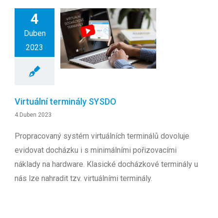
4
Duben
2023
Virtuální terminály SYSDO
4.Duben 2023
Propracovaný systém virtuálních terminálů dovoluje
evidovat docházku i s minimálními pořizovacími
náklady na hardware. Klasické docházkové terminály u
nás lze nahradit tzv. virtuálními terminály.