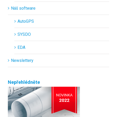
Náš software
AutoGPS
SYSDO
EDA
Newslettery
Nepřehlédněte