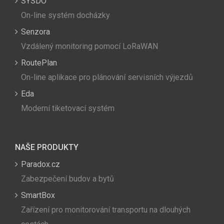
SYSDO
On-line systém docházky
Senzora
Vzdálený monitoring pomocí LoRaWAN
RoutePlan
On-line aplikace pro plánování servisních výjezdů
Eda
Moderní tiketovací systém
NAŠE PRODUKTY
Paradox.cz
Zabezpečení budov a bytů
SmartBox
Zařízení pro monitorování transportu na dlouhých