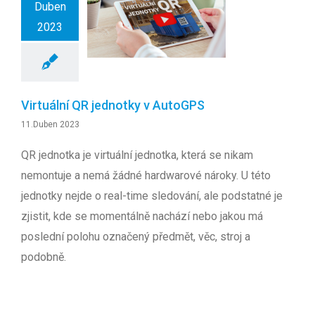
Duben
2023
Virtuální QR jednotky v AutoGPS
11.Duben 2023
QR jednotka je virtuální jednotka, která se nikam
nemontuje a nemá žádné hardwarové nároky. U této
jednotky nejde o real-time sledování, ale podstatné je
zjistit, kde se momentálně nachází nebo jakou má
poslední polohu označený předmět, věc, stroj a
podobně.