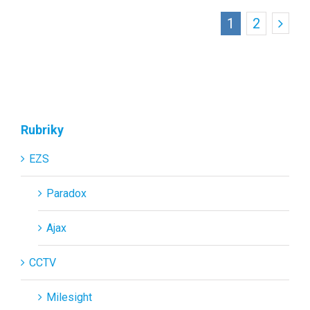
1
2
Rubriky
EZS
Paradox
Ajax
CCTV
Milesight