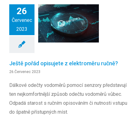
26
Červenec
2023
Ještě pořád opisujete z elektroměru ručně?
26.Červenec 2023
Dálkové odečty vodoměrů pomocí senzory představují
ten nejkomfortnější způsob odečtu vodoměrů vůbec.
Odpadá starost s ručním opisováním či nutnosti vstupu
do špatně přístupných míst.