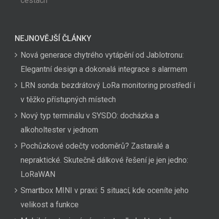
cestách
NEJNOVĚJŠÍ ČLÁNKY
Nová generace chytrého vytápění od Jablotronu:
Elegantní design a dokonalá integrace s alarmem
LRN sonda: bezdrátový LoRa monitoring prostředí i
v těžko přístupných místech
Nový typ terminálu v SYSDO: docházka a
alkoholtester v jednom
Pochůzkové odečty vodoměrů? Zastaralé a
nepraktické. Skutečně dálkové řešení je jen jedno:
LoRaWAN
Smartbox MINI v praxi: 5 situací, kde oceníte jeho
velikost a funkce