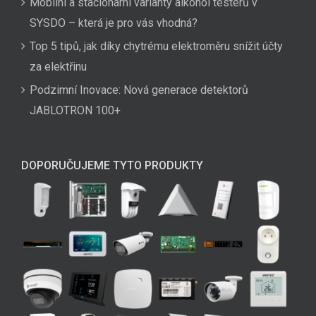
Mobilní a stacionární varianty alkohol testerů v
SYSDO – která je pro vás vhodná?
Top 5 tipů, jak díky chytrému elektroměru snížit účty
za elektřinu
Podzimní Inovace: Nová generace detektorů
JABLOTRON 100+
DOPORUČUJEME TYTO PRODUKTY