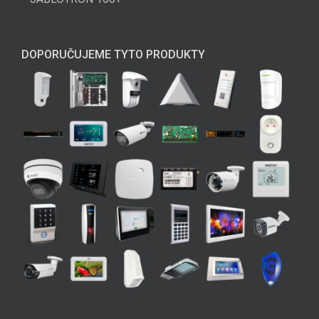
DOPORUČUJEME TYTO PRODUKTY