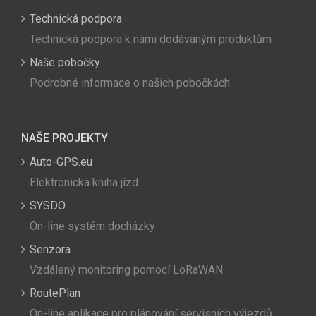
Technická podpora
Technická podpora k námi dodávaným produktům
Naše pobočky
Podrobné informace o našich pobočkách
NAŠE PROJEKTY
Auto-GPS.eu
Elektronická kniha jízd
SYSDO
On-line systém docházky
Senzora
Vzdálený monitoring pomocí LoRaWAN
RoutePlan
On-line aplikace pro plánování servisních výjezdů