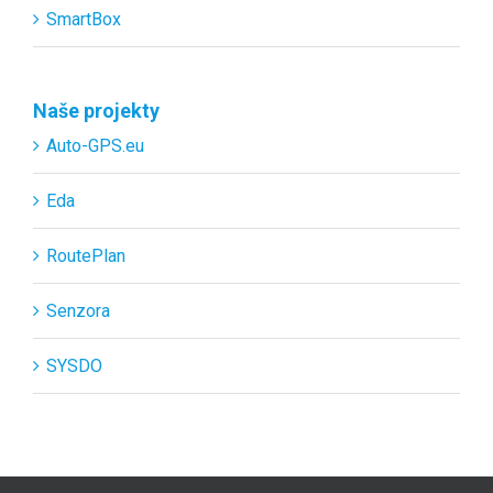
SmartBox
Naše projekty
Auto-GPS.eu
Eda
RoutePlan
Senzora
SYSDO