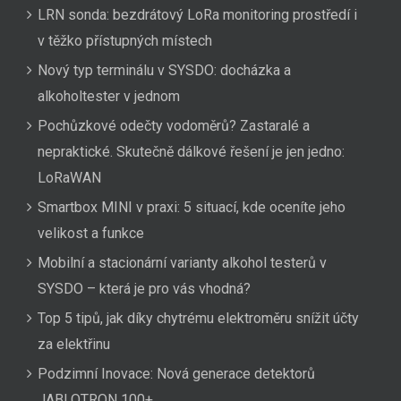
LRN sonda: bezdrátový LoRa monitoring prostředí i
v těžko přístupných místech
Nový typ terminálu v SYSDO: docházka a
alkoholtester v jednom
Pochůzkové odečty vodoměrů? Zastaralé a
nepraktické. Skutečně dálkové řešení je jen jedno:
LoRaWAN
Smartbox MINI v praxi: 5 situací, kde oceníte jeho
velikost a funkce
Mobilní a stacionární varianty alkohol testerů v
SYSDO – která je pro vás vhodná?
Top 5 tipů, jak díky chytrému elektroměru snížit účty
za elektřinu
Podzimní Inovace: Nová generace detektorů
JABLOTRON 100+