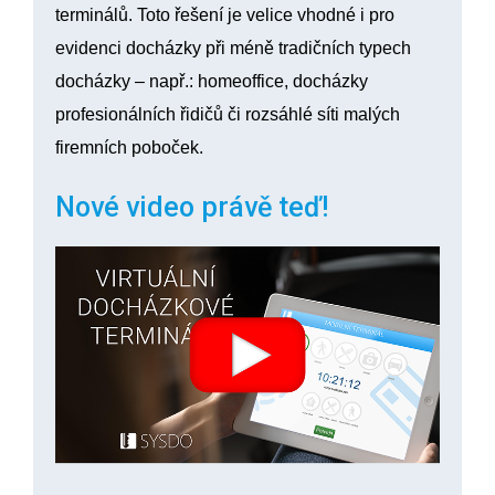
terminálů. Toto řešení je velice vhodné i pro
evidenci docházky při méně tradičních typech
docházky – např.: homeoffice, docházky
profesionálních řidičů či rozsáhlé síti malých
firemních poboček.
Nové video právě teď!