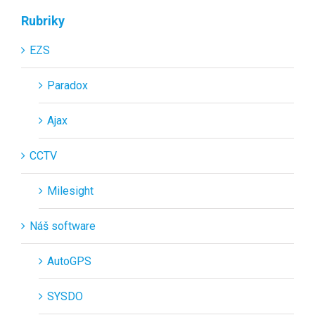
Rubriky
EZS
Paradox
Ajax
CCTV
Milesight
Náš software
AutoGPS
SYSDO