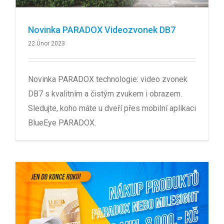
Novinka PARADOX Videozvonek DB7
22.Únor 2023
Novinka PARADOX technologie: video zvonek
DB7 s kvalitním a čistým zvukem i obrazem.
Sledujte, koho máte u dveří přes mobilní aplikaci
BlueEye PARADOX.