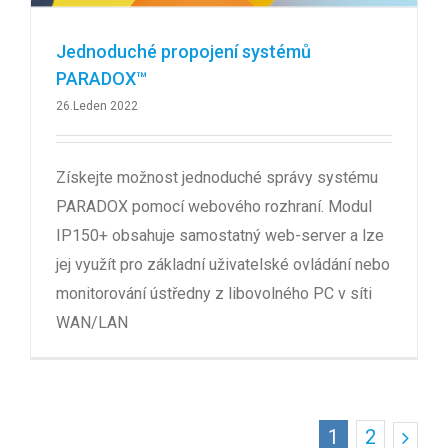
Jednoduché propojení systémů
PARADOX™
26.Leden 2022
Získejte možnost jednoduché správy systému
PARADOX pomocí webového rozhraní. Modul
IP150+ obsahuje samostatný web-server a lze
jej využít pro základní uživatelské ovládání nebo
monitorování ústředny z libovolného PC v síti
WAN/LAN
1
2