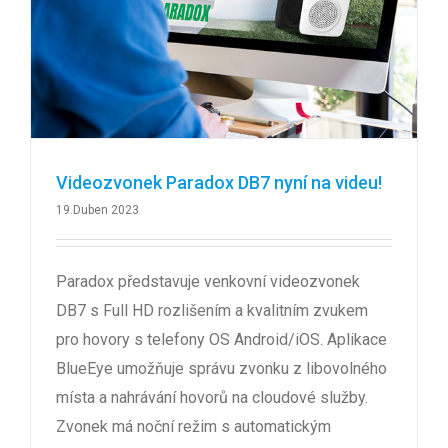
Videozvonek Paradox DB7 nyní na videu!
19.Duben 2023
Paradox představuje venkovní videozvonek
DB7 s Full HD rozlišením a kvalitním zvukem
pro hovory s telefony OS Android/iOS. Aplikace
BlueEye umožňuje správu zvonku z libovolného
místa a nahrávání hovorů na cloudové služby.
Zvonek má noční režim s automatickým