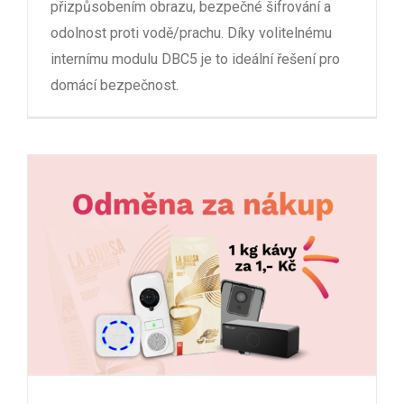
přizpůsobením obrazu, bezpečné šifrování a
odolnost proti vodě/prachu. Díky volitelnému
internímu modulu DBC5 je to ideální řešení pro
domácí bezpečnost.