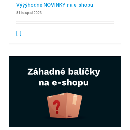
Výýýhodné NOVINKY na e-shopu
8.Listopad 2023
[...]