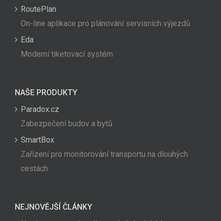
RoutePlan
On-line aplikace pro plánování servisních výjezdů
Eda
Moderní tiketovací systém
NAŠE PRODUKTY
Paradox.cz
Zabezpečení budov a bytů
SmartBox
Zařízení pro monitorování transportu na dlouhých
cestách
NEJNOVĚJŠÍ ČLÁNKY