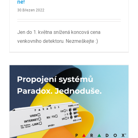
ne!
30.Březen 2022
Jen do 1. května snížená koncová cena
venkovního detektoru. Nezmeškejte :)