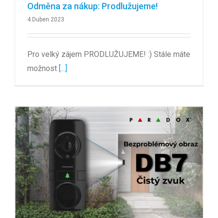
Odměna za nákup: Prodlužujeme!
4.Duben 2023
Pro velký zájem PRODLUŽUJEME! :) Stále máte
možnost
[...]