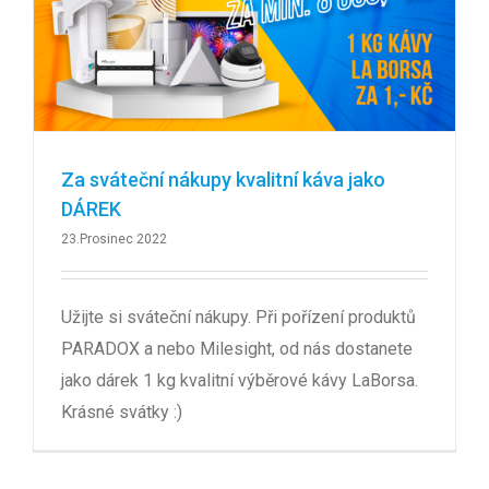
Za sváteční nákupy kvalitní káva jako
DÁREK
23.Prosinec 2022
Užijte si sváteční nákupy. Při pořízení produktů
PARADOX a nebo Milesight, od nás dostanete
jako dárek 1 kg kvalitní výběrové kávy LaBorsa.
Krásné svátky :)