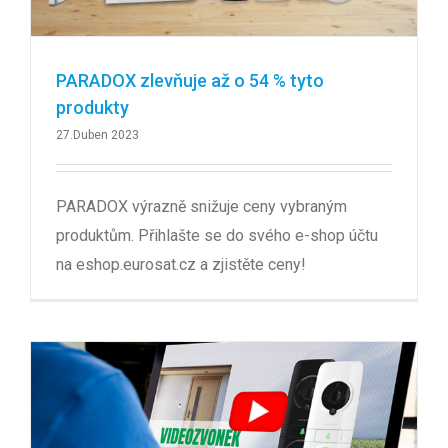
PARADOX zlevňuje až o 54 % tyto
produkty
27.Duben 2023
PARADOX výrazně snižuje ceny vybraným
produktům. Přihlašte se do svého e-shop účtu
na eshop.eurosat.cz a zjistěte ceny!