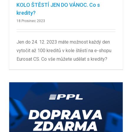
KOLO ŠTĚSTÍ JEN DO VÁNOC. Co s
kredity?
18.Prosinec 2023
Jen do 24. 12. 2023 máte možnost každý den
vytočit až 100 kreditů v kole štěstí na e-shopu
Eurosat CS. Co vše můžete udělat s kredity?