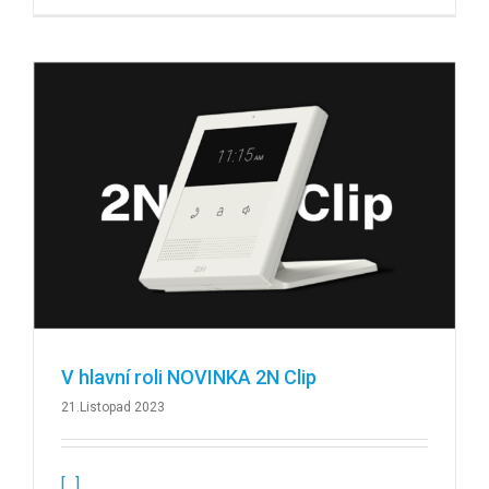
V hlavní roli NOVINKA 2N Clip
21.Listopad 2023
[...]