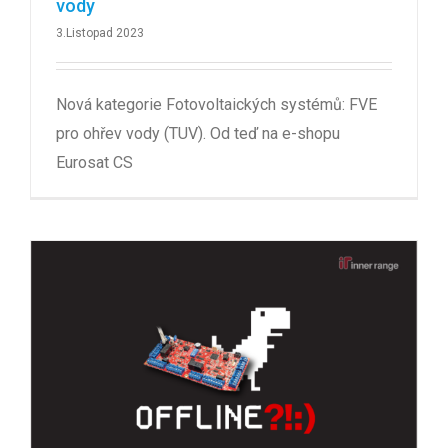
vody
3.Listopad 2023
Nová kategorie Fotovoltaických systémů: FVE
pro ohřev vody (TUV). Od teď na e-shopu
Eurosat CS