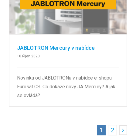
JABLOTRON Mercury v nabídce
10.Říjen 2023
Novinka od JABLOTRONu v nabídce e-shopu
Eurosat CS. Co dokáže nový JA Mercury? A jak
se ovládá?
1
2