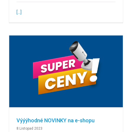
[...]
Výýýhodné NOVINKY na e-shopu
8.Listopad 2023