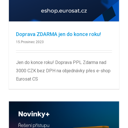
Doprava ZDARMA jen do konce roku!
15.Prosinec 2023
Jen do konce roku! Doprava PPL Zdarma nad
3000 CZK bez DPH na objednávky přes e-shop
Eurosat CS