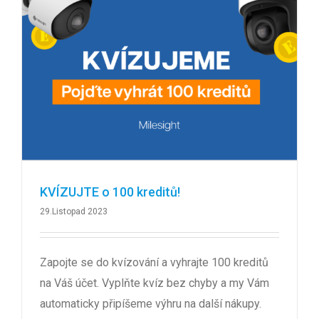
KVÍZUJTE o 100 kreditů!
29.Listopad 2023
Zapojte se do kvízování a vyhrajte 100 kreditů
na Váš účet. Vyplňte kvíz bez chyby a my Vám
automaticky připíšeme výhru na další nákupy.