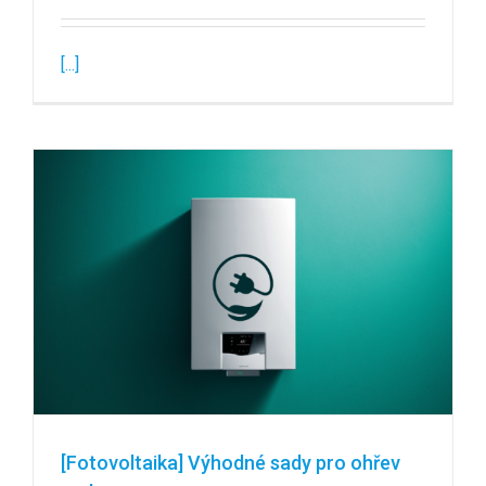
[...]
[Fotovoltaika] Výhodné sady pro ohřev