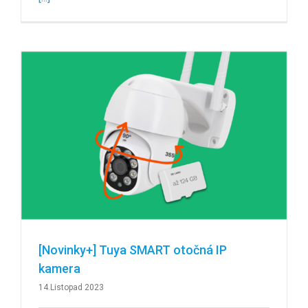
[Novinky+] Tuya SMART otočná IP
kamera
14.Listopad 2023