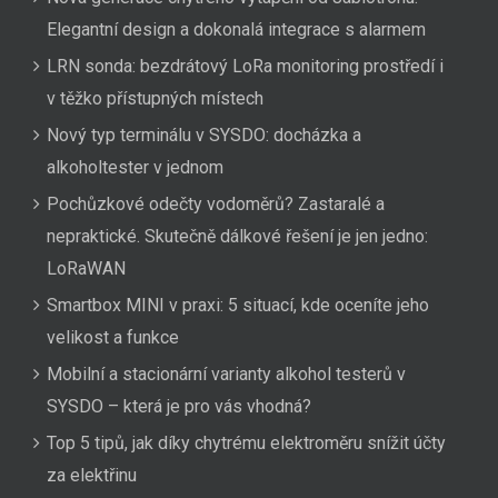
Elegantní design a dokonalá integrace s alarmem
LRN sonda: bezdrátový LoRa monitoring prostředí i
v těžko přístupných místech
Nový typ terminálu v SYSDO: docházka a
alkoholtester v jednom
Pochůzkové odečty vodoměrů? Zastaralé a
nepraktické. Skutečně dálkové řešení je jen jedno:
LoRaWAN
Smartbox MINI v praxi: 5 situací, kde oceníte jeho
velikost a funkce
Mobilní a stacionární varianty alkohol testerů v
SYSDO – která je pro vás vhodná?
Top 5 tipů, jak díky chytrému elektroměru snížit účty
za elektřinu