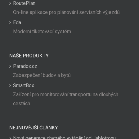
RoutePlan
On-line aplikace pro plánování servisních výjezdů
Eda
Moderní tiketovací systém
NAŠE PRODUKTY
Paradox.cz
Zabezpečení budov a bytů
SmartBox
Zařízení pro monitorování transportu na dlouhých
cestách
NEJNOVĚJŠÍ ČLÁNKY
Nová generace chytrého vytápění od Jablotronu: