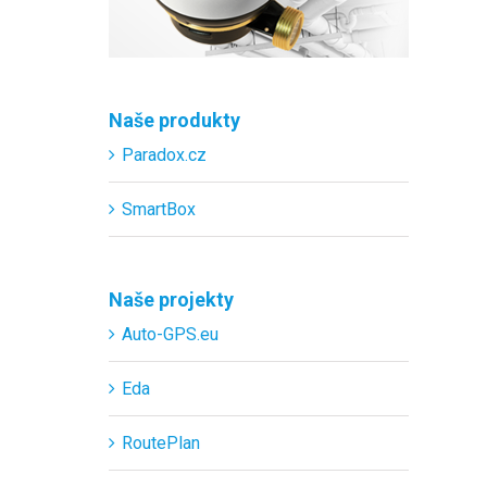
Naše produkty
Paradox.cz
SmartBox
Naše projekty
Auto-GPS.eu
Eda
RoutePlan