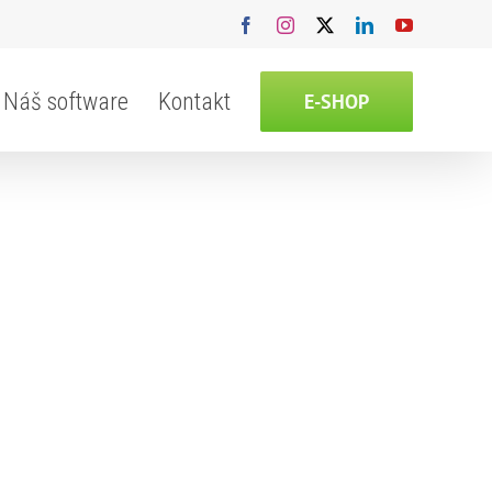
Facebook
Instagram
X
LinkedIn
YouTube
Náš software
Kontakt
E-SHOP