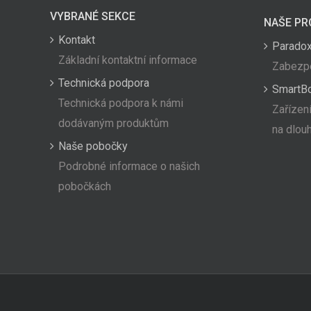
VYBRANÉ SEKCE
NAŠE PR
Kontakt
Paradox
Základní kontaktní informace
Zabezpe
Technická podpora
SmartB
Technická podpora k námi
Zařízení
dodávaným produktům
na dlou
Naše pobočky
Podrobné informace o našich
pobočkách