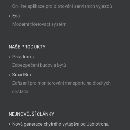
On-line aplikace pro plánování servisních výjezdů
Eda
Moderní tiketovací systém
NAŠE PRODUKTY
Paradox.cz
Zabezpečení budov a bytů
SmartBox
Zařízení pro monitorování transportu na dlouhých
cestách
NEJNOVĚJŠÍ ČLÁNKY
Nová generace chytrého vytápění od Jablotronu: