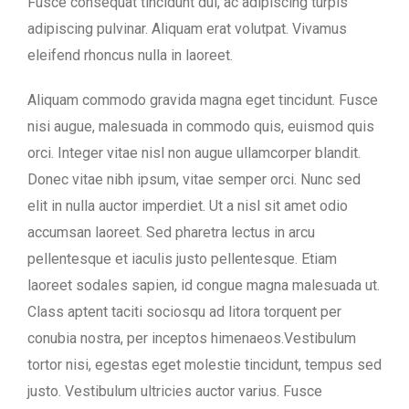
Fusce consequat tincidunt dui, ac adipiscing turpis
adipiscing pulvinar. Aliquam erat volutpat. Vivamus
eleifend rhoncus nulla in laoreet.
Aliquam commodo gravida magna eget tincidunt. Fusce
nisi augue, malesuada in commodo quis, euismod quis
orci. Integer vitae nisl non augue ullamcorper blandit.
Donec vitae nibh ipsum, vitae semper orci. Nunc sed
elit in nulla auctor imperdiet. Ut a nisl sit amet odio
accumsan laoreet. Sed pharetra lectus in arcu
pellentesque et iaculis justo pellentesque. Etiam
laoreet sodales sapien, id congue magna malesuada ut.
Class aptent taciti sociosqu ad litora torquent per
conubia nostra, per inceptos himenaeos.Vestibulum
tortor nisi, egestas eget molestie tincidunt, tempus sed
justo. Vestibulum ultricies auctor varius. Fusce