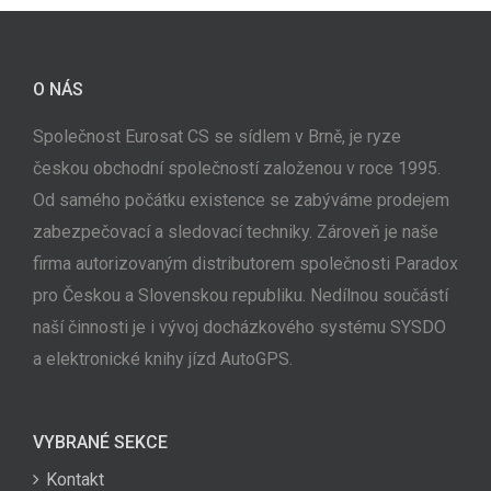
O NÁS
Společnost Eurosat CS se sídlem v Brně, je ryze
českou obchodní společností založenou v roce 1995.
Od samého počátku existence se zabýváme prodejem
zabezpečovací a sledovací techniky. Zároveň je naše
firma autorizovaným distributorem společnosti Paradox
pro Českou a Slovenskou republiku. Nedílnou součástí
naší činnosti je i vývoj docházkového systému SYSDO
a elektronické knihy jízd AutoGPS.
VYBRANÉ SEKCE
Kontakt