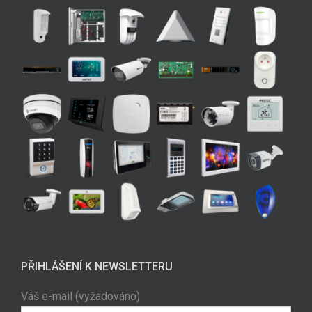
PŘIHLÁŠENÍ K NEWSLETTERU
Váš e-mail (vyžadováno)