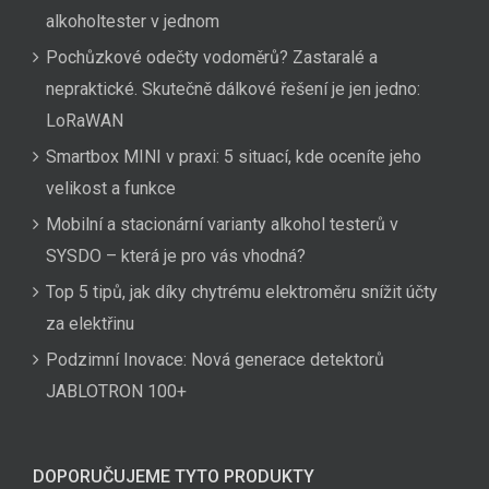
alkoholtester v jednom
Pochůzkové odečty vodoměrů? Zastaralé a
nepraktické. Skutečně dálkové řešení je jen jedno:
LoRaWAN
Smartbox MINI v praxi: 5 situací, kde oceníte jeho
velikost a funkce
Mobilní a stacionární varianty alkohol testerů v
SYSDO – která je pro vás vhodná?
Top 5 tipů, jak díky chytrému elektroměru snížit účty
za elektřinu
Podzimní Inovace: Nová generace detektorů
JABLOTRON 100+
DOPORUČUJEME TYTO PRODUKTY