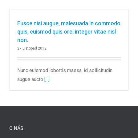
Fusce nisi augue, malesuada in commodo
quis, euismod quis orci integer vitae nisl
non.
27.Listopad 2012
Nunc euismod lobortis massa, id sollicitudin
augue aucto
[...]
O NÁS