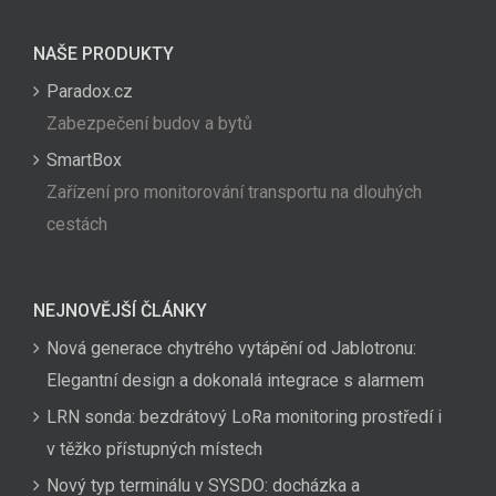
NAŠE PRODUKTY
Paradox.cz
Zabezpečení budov a bytů
SmartBox
Zařízení pro monitorování transportu na dlouhých
cestách
NEJNOVĚJŠÍ ČLÁNKY
Nová generace chytrého vytápění od Jablotronu:
Elegantní design a dokonalá integrace s alarmem
LRN sonda: bezdrátový LoRa monitoring prostředí i
v těžko přístupných místech
Nový typ terminálu v SYSDO: docházka a