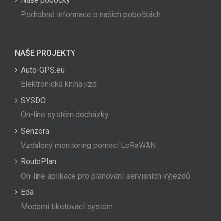
Naše pobočky
Podrobné informace o našich pobočkách
NAŠE PROJEKTY
Auto-GPS.eu
Elektronická kniha jízd
SYSDO
On-line systém docházky
Senzora
Vzdálený monitoring pomocí LoRaWAN
RoutePlan
On-line aplikace pro plánování servisních výjezdů
Eda
Moderní tiketovací systém