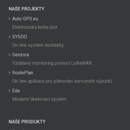
NAŠE PROJEKTY
Auto-GPS.eu
Elektronická kniha jízd
SYSDO
On-line systém docházky
Senzora
Vzdálený monitoring pomocí LoRaWAN
RoutePlan
On-line aplikace pro plánování servisních výjezdů
Eda
Moderní tiketovací systém
NAŠE PRODUKTY