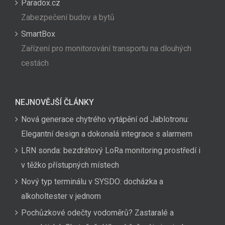
Paradox.cz
Zabezpečení budov a bytů
SmartBox
Zařízení pro monitorování transportu na dlouhých
cestách
NEJNOVĚJŠÍ ČLÁNKY
Nová generace chytrého vytápění od Jablotronu:
Elegantní design a dokonalá integrace s alarmem
LRN sonda: bezdrátový LoRa monitoring prostředí i
v těžko přístupných místech
Nový typ terminálu v SYSDO: docházka a
alkoholtester v jednom
Pochůzkové odečty vodoměrů? Zastaralé a