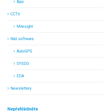
Ajax
CCTV
Milesight
Náš software
AutoGPS
SYSDO
EDA
Newslettery
Nepřehlédněte