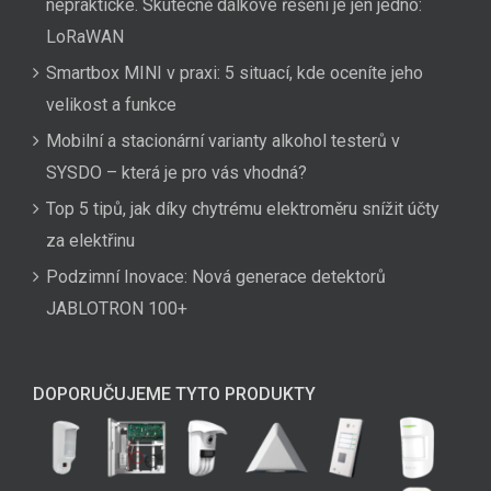
nepraktické. Skutečně dálkové řešení je jen jedno:
LoRaWAN
Smartbox MINI v praxi: 5 situací, kde oceníte jeho
velikost a funkce
Mobilní a stacionární varianty alkohol testerů v
SYSDO – která je pro vás vhodná?
Top 5 tipů, jak díky chytrému elektroměru snížit účty
za elektřinu
Podzimní Inovace: Nová generace detektorů
JABLOTRON 100+
DOPORUČUJEME TYTO PRODUKTY