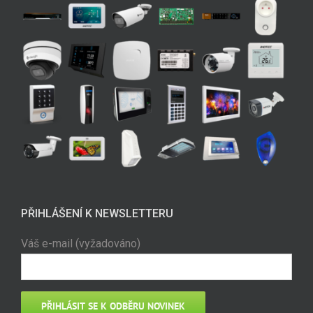
PŘIHLÁŠENÍ K NEWSLETTERU
Váš e-mail (vyžadováno)