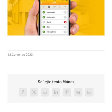
13.Červenec 2023
Sdílejte tento článek
Facebook
X
Reddit
LinkedIn
Pinterest
Vk
E-
mail