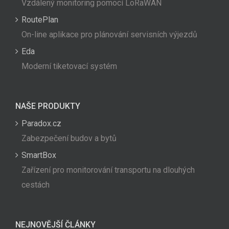
Vzdálený monitoring pomocí LoRaWAN
RoutePlan
On-line aplikace pro plánování servisních výjezdů
Eda
Moderní tiketovací systém
NAŠE PRODUKTY
Paradox.cz
Zabezpečení budov a bytů
SmartBox
Zařízení pro monitorování transportu na dlouhých
cestách
NEJNOVĚJŠÍ ČLÁNKY