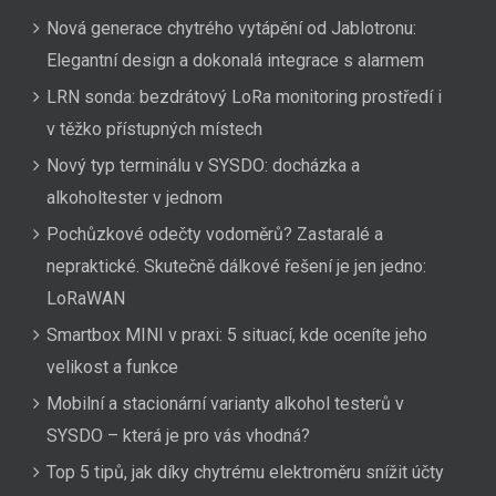
Nová generace chytrého vytápění od Jablotronu:
Elegantní design a dokonalá integrace s alarmem
LRN sonda: bezdrátový LoRa monitoring prostředí i
v těžko přístupných místech
Nový typ terminálu v SYSDO: docházka a
alkoholtester v jednom
Pochůzkové odečty vodoměrů? Zastaralé a
nepraktické. Skutečně dálkové řešení je jen jedno:
LoRaWAN
Smartbox MINI v praxi: 5 situací, kde oceníte jeho
velikost a funkce
Mobilní a stacionární varianty alkohol testerů v
SYSDO – která je pro vás vhodná?
Top 5 tipů, jak díky chytrému elektroměru snížit účty