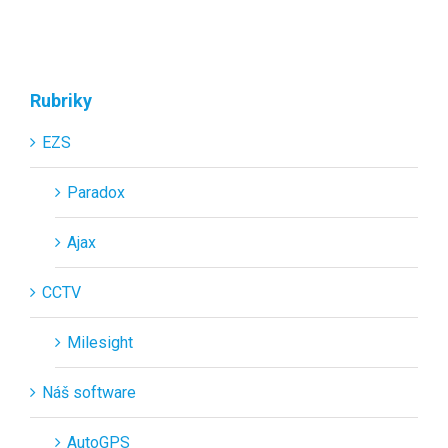
Rubriky
EZS
Paradox
Ajax
CCTV
Milesight
Náš software
AutoGPS