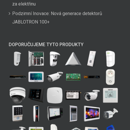
za elektřinu
Podzimní Inovace: Nová generace detektorů
JABLOTRON 100+
DOPORUČUJEME TYTO PRODUKTY