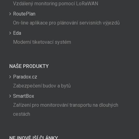
Vzdálený monitoring pomocí LoRaWAN
RoutePlan
On-line aplikace pro plánování servisních výjezdů
Eda
Moderní tiketovací systém
NAŠE PRODUKTY
Paradox.cz
Zabezpečení budov a bytů
SmartBox
Zařízení pro monitorování transportu na dlouhých
cestách
NEJNOVĚJŠÍ ČLÁNKY