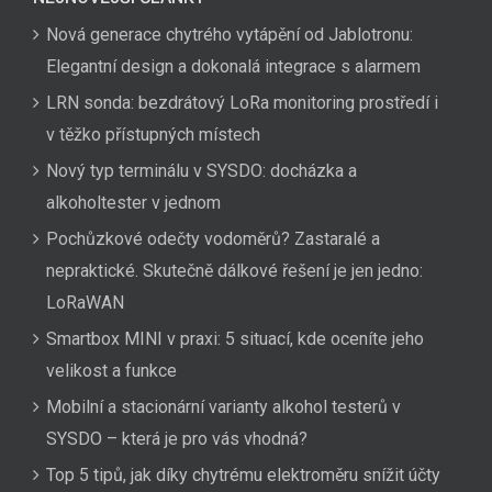
Nová generace chytrého vytápění od Jablotronu:
Elegantní design a dokonalá integrace s alarmem
LRN sonda: bezdrátový LoRa monitoring prostředí i
v těžko přístupných místech
Nový typ terminálu v SYSDO: docházka a
alkoholtester v jednom
Pochůzkové odečty vodoměrů? Zastaralé a
nepraktické. Skutečně dálkové řešení je jen jedno:
LoRaWAN
Smartbox MINI v praxi: 5 situací, kde oceníte jeho
velikost a funkce
Mobilní a stacionární varianty alkohol testerů v
SYSDO – která je pro vás vhodná?
Top 5 tipů, jak díky chytrému elektroměru snížit účty