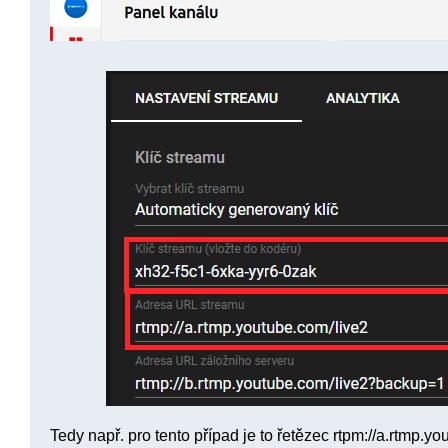
Tedy např. pro tento případ je to řetězec rtpm://a.rtmp.y