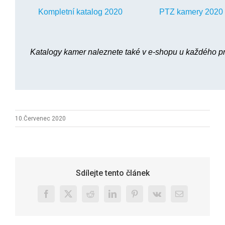
Kompletní katalog 2020
PTZ kamery 2020
Katalogy kamer naleznete také v e-shopu u každého pro
10.Červenec 2020
Sdílejte tento článek
Facebook
X
Reddit
LinkedIn
Pinterest
Vk
E-
mail