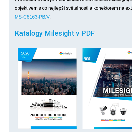
objektivem s co nejlepší světelností a konektorem na ex
MS-C8163-PB/V
.
Katalogy Milesight v PDF