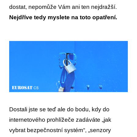
dostat, nepomůže Vám ani ten nejdražší.
Nejdříve tedy myslete na toto opatření.
Dostali jste se teď ale do bodu, kdy do
internetového prohlížeče zadáváte „jak
vybrat bezpečnostní systém“, „senzory