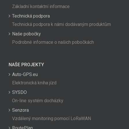
Základní kontaktní informace
Technická podpora
Technická podpora k námi dodávaným produktům
Naše pobočky
Podrobné informace o našich pobočkách
NAŠE PROJEKTY
Auto-GPS.eu
Elektronická kniha jízd
SYSDO
On-line systém docházky
Senzora
Vzdálený monitoring pomocí LoRaWAN
RoutePlan