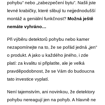
pohybu“ nebo „zabezpečení bytu“. Našli jste
levné krabičky, které slibují tu nejjednodušší
montáž a geniální funkčnost?
Možná ještě
nemáte vyhráno…
Při výběru detektorů pohybu nebo kamer
nezapomínejte na to, že se pořád jedná „jen“
o produkt. A jako u každého jiného, i zde
platí: za kvalitu si připlatíte, ale je velká
pravděpodobnost, že se Vám do budoucna
tato investice vyplatí.
Není tajemstvím, ani novinkou, že detektory
pohybu nereagují jen na pohyb. A hlavně ne