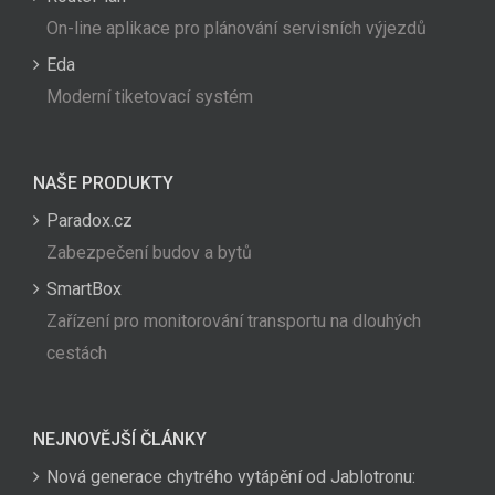
On-line aplikace pro plánování servisních výjezdů
Eda
Moderní tiketovací systém
NAŠE PRODUKTY
Paradox.cz
Zabezpečení budov a bytů
SmartBox
Zařízení pro monitorování transportu na dlouhých
cestách
NEJNOVĚJŠÍ ČLÁNKY
Nová generace chytrého vytápění od Jablotronu: