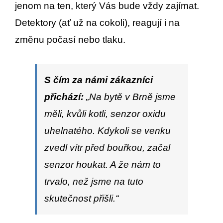
jenom na ten, který Vás bude vždy zajímat.
Detektory (ať už na cokoli), reagují i na
změnu počasí nebo tlaku.
S čím za námi zákazníci
přichází:
„Na bytě v Brně jsme
měli, kvůli kotli, senzor oxidu
uhelnatého. Kdykoli se venku
zvedl vítr před bouřkou, začal
senzor houkat. A že nám to
trvalo, než jsme na tuto
skutečnost přišli.“