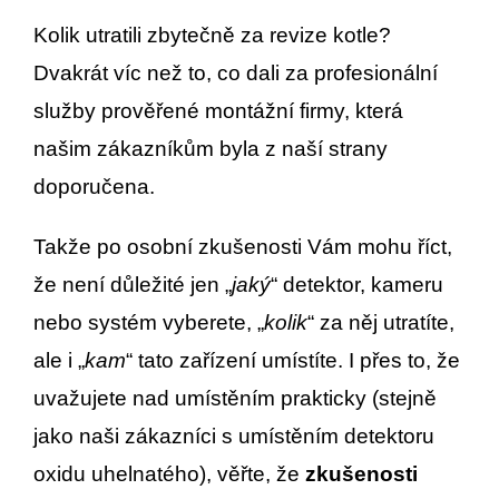
Kolik utratili zbytečně za revize kotle?
Dvakrát víc než to, co dali za profesionální
služby prověřené montážní firmy, která
našim zákazníkům byla z naší strany
doporučena.
Takže po osobní zkušenosti Vám mohu říct,
že není důležité jen „
jaký
“ detektor, kameru
nebo systém vyberete, „
kolik
“ za něj utratíte,
ale i „
kam
“ tato zařízení umístíte. I přes to, že
uvažujete nad umístěním prakticky (stejně
jako naši zákazníci s umístěním detektoru
oxidu uhelnatého), věřte, že
zkušenosti