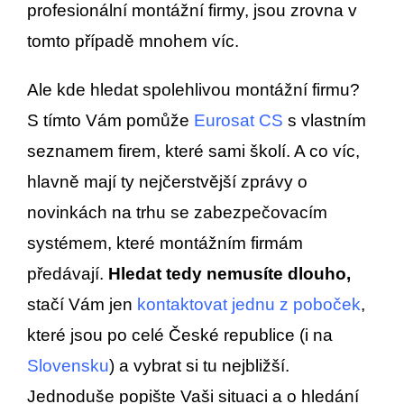
profesionální montážní firmy, jsou zrovna v
tomto případě mnohem víc.
Ale kde hledat spolehlivou montážní firmu?
S tímto Vám pomůže
Eurosat CS
s vlastním
seznamem firem, které sami školí. A co víc,
hlavně mají ty nejčerstvější zprávy o
novinkách na trhu se zabezpečovacím
systémem, které montážním firmám
předávají.
Hledat tedy nemusíte dlouho,
stačí Vám jen
kontaktovat jednu z poboček
,
které jsou po celé České republice (i na
Slovensku
) a vybrat si tu nejbližší.
Jednoduše popište Vaši situaci a o hledání