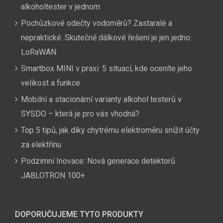
alkoholtester v jednom
Pochůzkové odečty vodoměrů? Zastaralé a
nepraktické. Skutečně dálkové řešení je jen jedno:
LoRaWAN
Smartbox MINI v praxi: 5 situací, kde oceníte jeho
velikost a funkce
Mobilní a stacionární varianty alkohol testerů v
SYSDO – která je pro vás vhodná?
Top 5 tipů, jak díky chytrému elektroměru snížit účty
za elektřinu
Podzimní Inovace: Nová generace detektorů
JABLOTRON 100+
DOPORUČUJEME TYTO PRODUKTY