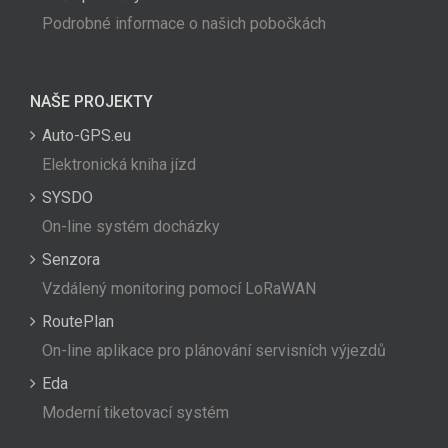
Podrobné informace o našich pobočkách
NAŠE PROJEKTY
Auto-GPS.eu
Elektronická kniha jízd
SYSDO
On-line systém docházky
Senzora
Vzdálený monitoring pomocí LoRaWAN
RoutePlan
On-line aplikace pro plánování servisních výjezdů
Eda
Moderní tiketovací systém