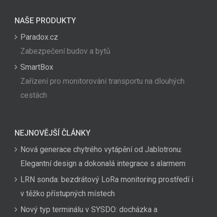
NAŠE PRODUKTY
Paradox.cz
Zabezpečení budov a bytů
SmartBox
Zařízení pro monitorování transportu na dlouhých
cestách
NEJNOVĚJŠÍ ČLÁNKY
Nová generace chytrého vytápění od Jablotronu:
Elegantní design a dokonalá integrace s alarmem
LRN sonda: bezdrátový LoRa monitoring prostředí i
v těžko přístupných místech
Nový typ terminálu v SYSDO: docházka a