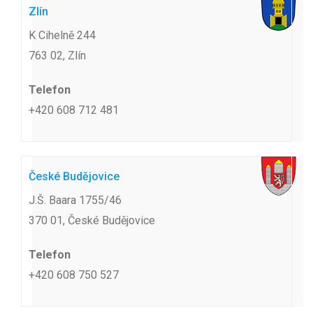
Zlín
K Cihelně 244
763 02, Zlín
Telefon
+420 608 712 481
České Budějovice
J.Š. Baara 1755/46
370 01, České Budějovice
Telefon
+420 608 750 527