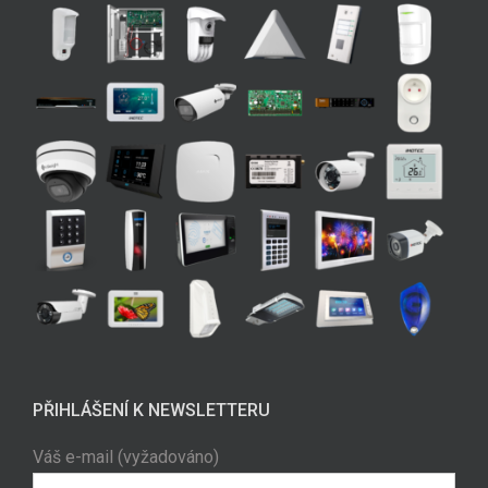
PŘIHLÁŠENÍ K NEWSLETTERU
Váš e-mail (vyžadováno)