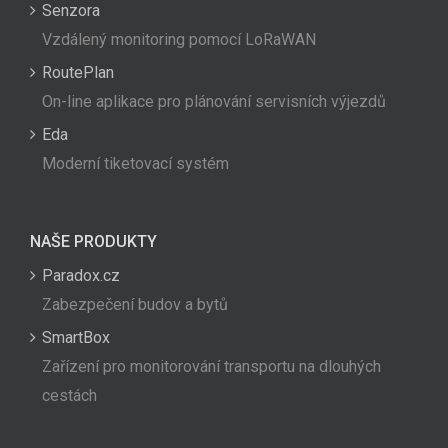
Senzora
Vzdálený monitoring pomocí LoRaWAN
RoutePlan
On-line aplikace pro plánování servisních výjezdů
Eda
Moderní tiketovací systém
NAŠE PRODUKTY
Paradox.cz
Zabezpečení budov a bytů
SmartBox
Zařízení pro monitorování transportu na dlouhých
cestách