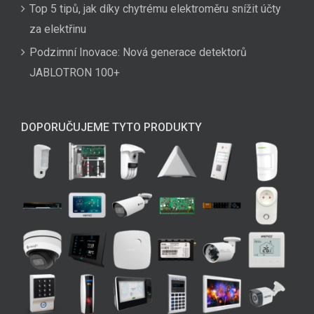
Top 5 tipů, jak díky chytrému elektroměru snížit účty
za elektřinu
Podzimní Inovace: Nová generace detektorů
JABLOTRON 100+
DOPORUČUJEME TYTO PRODUKTY