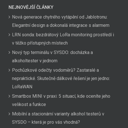
NEJNOVĚJŠÍ ČLÁNKY
Nová generace chytrého vytápění od Jablotronu:
Elegantní design a dokonalá integrace s alarmem
LRN sonda: bezdrátový LoRa monitoring prostředí i
v těžko přístupných místech
Nový typ terminálu v SYSDO: docházka a
alkoholtester v jednom
Pochůzkové odečty vodoměrů? Zastaralé a
nepraktické. Skutečně dálkové řešení je jen jedno:
LoRaWAN
Smartbox MINI v praxi: 5 situací, kde oceníte jeho
velikost a funkce
Mobilní a stacionární varianty alkohol testerů v
SYSDO – která je pro vás vhodná?