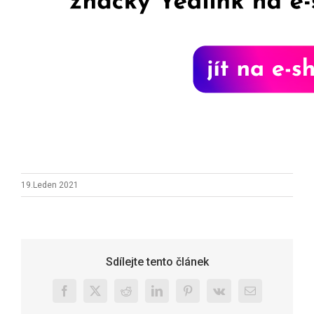
19.Leden 2021
Sdílejte tento článek
Facebook
X
Reddit
LinkedIn
Pinterest
Vk
E-
mail