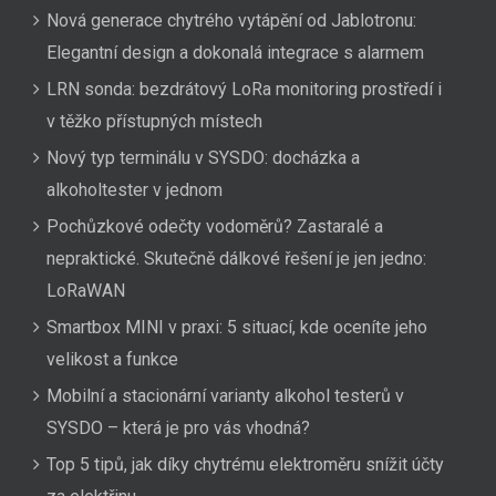
Nová generace chytrého vytápění od Jablotronu:
Elegantní design a dokonalá integrace s alarmem
LRN sonda: bezdrátový LoRa monitoring prostředí i
v těžko přístupných místech
Nový typ terminálu v SYSDO: docházka a
alkoholtester v jednom
Pochůzkové odečty vodoměrů? Zastaralé a
nepraktické. Skutečně dálkové řešení je jen jedno:
LoRaWAN
Smartbox MINI v praxi: 5 situací, kde oceníte jeho
velikost a funkce
Mobilní a stacionární varianty alkohol testerů v
SYSDO – která je pro vás vhodná?
Top 5 tipů, jak díky chytrému elektroměru snížit účty