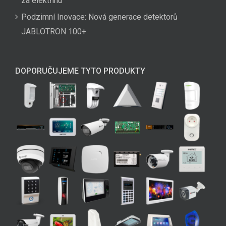
za elektřinu
Podzimní Inovace: Nová generace detektorů
JABLOTRON 100+
DOPORUČUJEME TYTO PRODUKTY