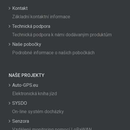
Kontakt
Základní kontaktní informace
Technická podpora
Technická podpora k námi dodávaným produktům
Naše pobočky
Podrobné informace o našich pobočkách
NAŠE PROJEKTY
Auto-GPS.eu
Elektronická kniha jízd
SYSDO
On-line systém docházky
Senzora
Vzdálený monitoring pomocí LoRaWAN