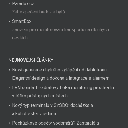
Paradox.cz
Zabezpečení budov a bytů
SmartBox
Zařízení pro monitorování transportu na dlouhých
cestách
NEJNOVĚJŠÍ ČLÁNKY
Nová generace chytrého vytápění od Jablotronu:
Elegantní design a dokonalá integrace s alarmem
LRN sonda: bezdrátový LoRa monitoring prostředí i
v těžko přístupných místech
Nový typ terminálu v SYSDO: docházka a
alkoholtester v jednom
Pochůzkové odečty vodoměrů? Zastaralé a