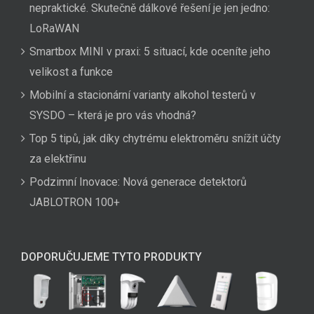
nepraktické. Skutečně dálkové řešení je jen jedno:
LoRaWAN
Smartbox MINI v praxi: 5 situací, kde oceníte jeho
velikost a funkce
Mobilní a stacionární varianty alkohol testerů v
SYSDO – která je pro vás vhodná?
Top 5 tipů, jak díky chytrému elektroměru snížit účty
za elektřinu
Podzimní Inovace: Nová generace detektorů
JABLOTRON 100+
DOPORUČUJEME TYTO PRODUKTY