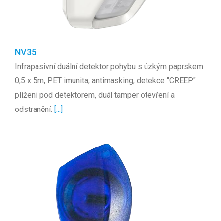
NV35
Infrapasivní duální detektor pohybu s úzkým paprskem
0,5 x 5m, PET imunita, antimasking, detekce "CREEP"
plížení pod detektorem, duál tamper otevření a
odstranění.
[...]