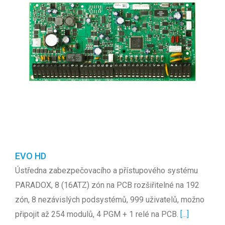
EVO HD
Ústředna zabezpečovacího a přístupového systému
PARADOX, 8 (16ATZ) zón na PCB rozšiřitelné na 192
zón, 8 nezávislých podsystémů, 999 uživatelů, možno
připojit až 254 modulů, 4 PGM + 1 relé na PCB.
[...]