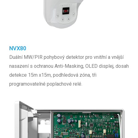
NVX80
Duální MW/PIR pohybový detektor pro vnitřní a vnější
nasazení s ochranou Anti-Masking, OLED displej, dosah
detekce 15m x15m, podhledová zóna, tři
programovatelné poplachové relé.