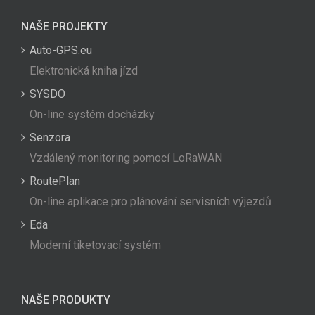
NAŠE PROJEKTY
Auto-GPS.eu
Elektronická kniha jízd
SYSDO
On-line systém docházky
Senzora
Vzdálený monitoring pomocí LoRaWAN
RoutePlan
On-line aplikace pro plánování servisních výjezdů
Eda
Moderní tiketovací systém
NAŠE PRODUKTY