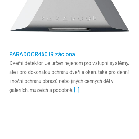
PARADOOR460 IR záclona
Dveřní detektor. Je určen nejenom pro vstupní systémy,
ale i pro dokonalou ochranu dveří a oken, také pro denní
i noční ochranu obrazů nebo jiných cenných děl v
galeriích, muzeích a podobně.
[...]