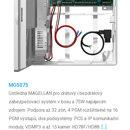
MG5075
Ústředna MAGELLAN pro drátový i bezdrátový
zabezpečovací systém v boxu a 75W napájecím
zdrojem. Podpora až 32 zón, 4 PGM rozšířitelné na 16
PGM výstupů, dva podsystémy. PCS a IP komunikační
moduly, VDMP3 a až 15 kamer HD78F/HD88.
[...]