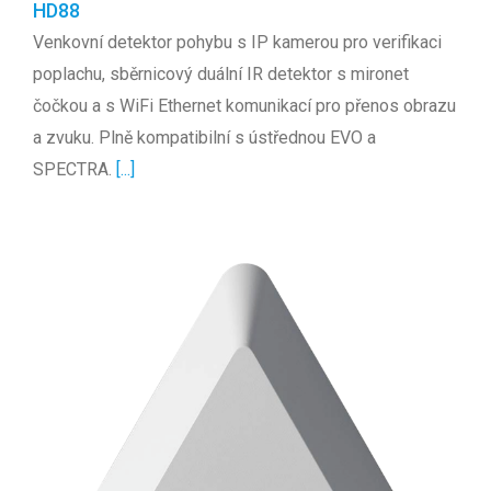
HD88
Venkovní detektor pohybu s IP kamerou pro verifikaci
poplachu, sběrnicový duální IR detektor s mironet
čočkou a s WiFi Ethernet komunikací pro přenos obrazu
a zvuku. Plně kompatibilní s ústřednou EVO a
SPECTRA.
[...]