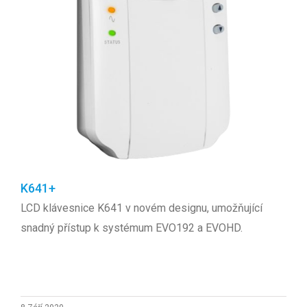
K641+
LCD klávesnice K641 v novém designu, umožňující
snadný přístup k systémum EVO192 a EVOHD.