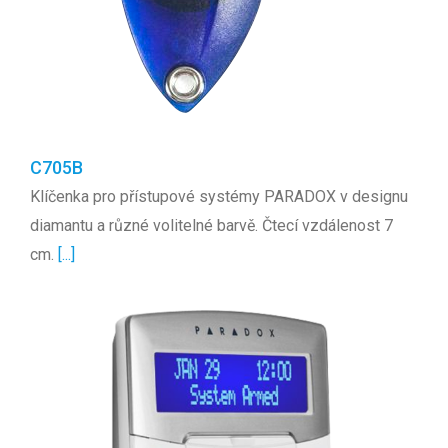
C705B
Klíčenka pro přístupové systémy PARADOX v designu
diamantu a různé volitelné barvě. Čtecí vzdálenost 7
cm.
[...]