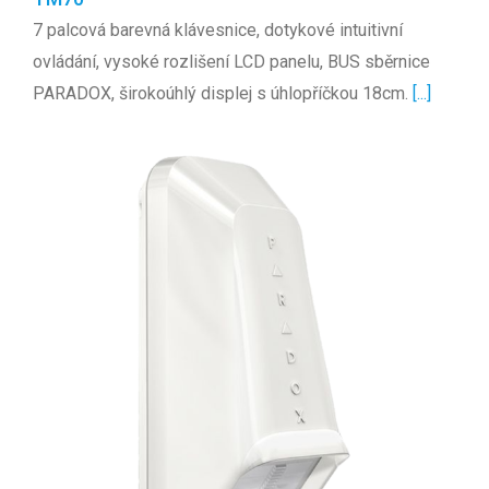
7 palcová barevná klávesnice, dotykové intuitivní
ovládání, vysoké rozlišení LCD panelu, BUS sběrnice
PARADOX, širokoúhlý displej s úhlopříčkou 18cm.
[...]