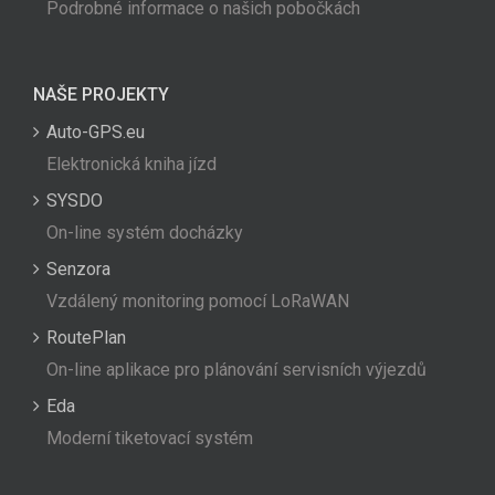
Podrobné informace o našich pobočkách
NAŠE PROJEKTY
Auto-GPS.eu
Elektronická kniha jízd
SYSDO
On-line systém docházky
Senzora
Vzdálený monitoring pomocí LoRaWAN
RoutePlan
On-line aplikace pro plánování servisních výjezdů
Eda
Moderní tiketovací systém