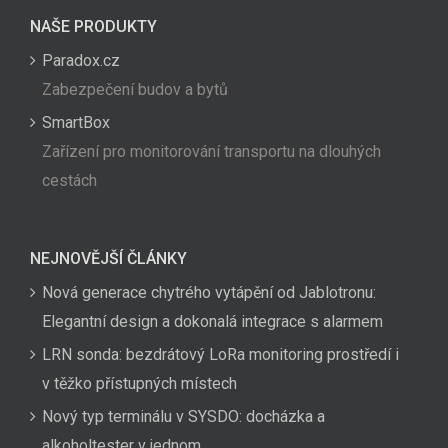
NAŠE PRODUKTY
Paradox.cz
Zabezpečení budov a bytů
SmartBox
Zařízení pro monitorování transportu na dlouhých
cestách
NEJNOVĚJŠÍ ČLÁNKY
Nová generace chytrého vytápění od Jablotronu:
Elegantní design a dokonalá integrace s alarmem
LRN sonda: bezdrátový LoRa monitoring prostředí i
v těžko přístupných místech
Nový typ terminálu v SYSDO: docházka a
alkoholtester v jednom