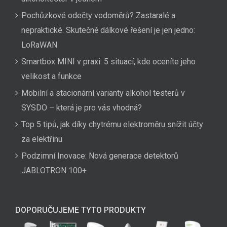
Pochůzkové odečty vodoměrů? Zastaralé a
nepraktické. Skutečně dálkové řešení je jen jedno:
LoRaWAN
Smartbox MINI v praxi: 5 situací, kde oceníte jeho
velikost a funkce
Mobilní a stacionární varianty alkohol testerů v
SYSDO – která je pro vás vhodná?
Top 5 tipů, jak díky chytrému elektroměru snížit účty
za elektřinu
Podzimní Inovace: Nová generace detektorů
JABLOTRON 100+
DOPORUČUJEME TYTO PRODUKTY