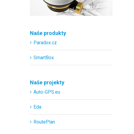
Naše produkty
Paradox.cz
SmartBox
Naše projekty
Auto-GPS.eu
Eda
RoutePlan