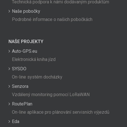
Technická podpora k námi dodávaným produktům
Naše pobočky
Podrobné informace o našich pobočkách
NAŠE PROJEKTY
Auto-GPS.eu
Elektronická kniha jízd
SYSDO
On-line systém docházky
Senzora
Vzdálený monitoring pomocí LoRaWAN
RoutePlan
On-line aplikace pro plánování servisních výjezdů
Eda