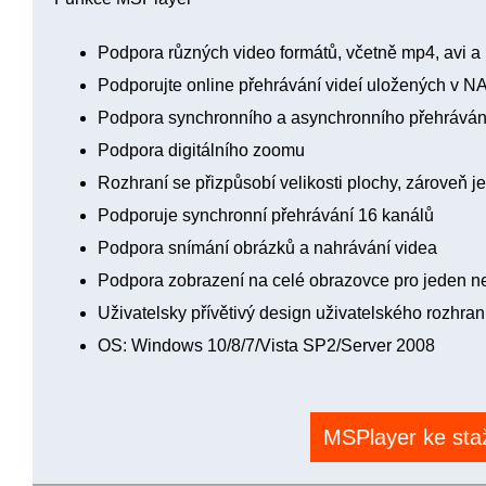
Podpora různých video formátů, včetně mp4, avi a
Podporujte online přehrávání videí uložených v N
Podpora synchronního a asynchronního přehráván
Podpora digitálního zoomu
Rozhraní se přizpůsobí velikosti plochy, zároveň j
Podporuje synchronní přehrávání 16 kanálů
Podpora snímání obrázků a nahrávání videa
Podpora zobrazení na celé obrazovce pro jeden n
Uživatelsky přívětivý design uživatelského rozhran
OS: Windows 10/8/7/Vista SP2/Server 2008
MSPlayer ke sta