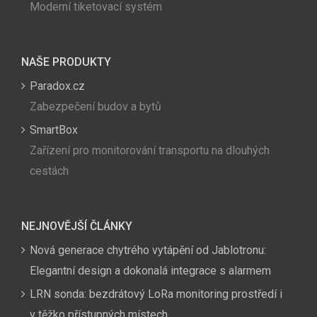
Moderní tiketovací systém
NAŠE PRODUKTY
Paradox.cz
Zabezpečení budov a bytů
SmartBox
Zařízení pro monitorování transportu na dlouhých
cestách
NEJNOVĚJŠÍ ČLÁNKY
Nová generace chytrého vytápění od Jablotronu:
Elegantní design a dokonalá integrace s alarmem
LRN sonda: bezdrátový LoRa monitoring prostředí i
v těžko přístupných místech