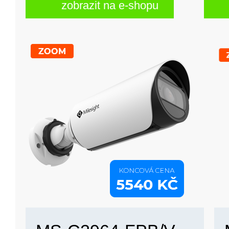
zobrazit na e-shopu