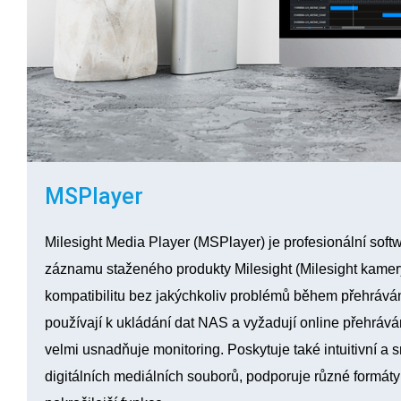
MSPlayer
Milesight Media Player (MSPlayer) je profesionální soft
záznamu staženého produkty Milesight (Milesight kame
kompatibilitu bez jakýchkoliv problémů během přehrává
používají k ukládání dat NAS a vyžadují online přehráv
velmi usnadňuje monitoring. Poskytuje také intuitivní a 
digitálních mediálních souborů, podporuje různé formáty 