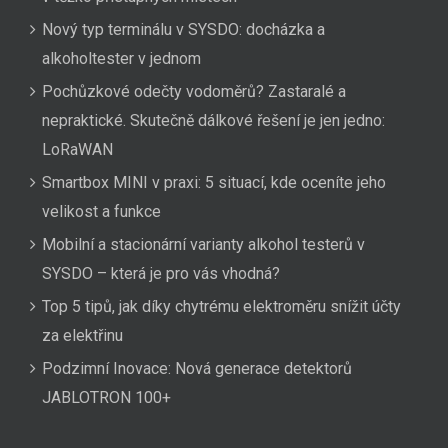
Nový typ terminálu v SYSDO: docházka a
alkoholtester v jednom
Pochůzkové odečty vodoměrů? Zastaralé a
nepraktické. Skutečně dálkové řešení je jen jedno:
LoRaWAN
Smartbox MINI v praxi: 5 situací, kde oceníte jeho
velikost a funkce
Mobilní a stacionární varianty alkohol testerů v
SYSDO – která je pro vás vhodná?
Top 5 tipů, jak díky chytrému elektroměru snížit účty
za elektřinu
Podzimní Inovace: Nová generace detektorů
JABLOTRON 100+