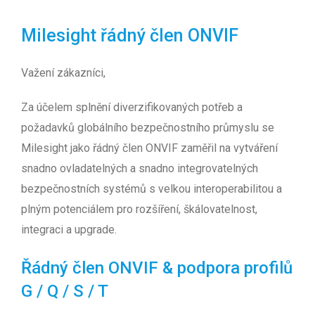
Milesight řádný člen ONVIF
Važení zákazníci,
Za účelem splnění diverzifikovaných potřeb a
požadavků globálního bezpečnostního průmyslu se
Milesight jako řádný člen ONVIF zaměřil na vytváření
snadno ovladatelných a snadno integrovatelných
bezpečnostních systémů s velkou interoperabilitou a
plným potenciálem pro rozšíření, škálovatelnost,
integraci a upgrade.
Řádný člen ONVIF & podpora profilů
G / Q / S / T