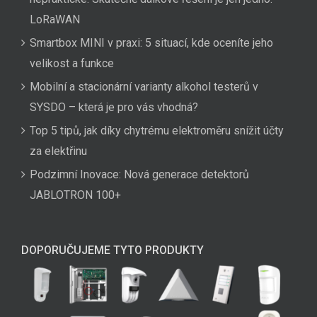
LoRaWAN
Smartbox MINI v praxi: 5 situací, kde oceníte jeho
velikost a funkce
Mobilní a stacionární varianty alkohol testerů v
SYSDO – která je pro vás vhodná?
Top 5 tipů, jak díky chytrému elektroměru snížit účty
za elektřinu
Podzimní Inovace: Nová generace detektorů
JABLOTRON 100+
DOPORUČUJEME TYTO PRODUKTY