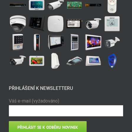
PŘIHLÁŠENÍ K NEWSLETTERU
Váš e-mail (vyžadováno)