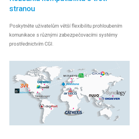
stranou
Poskytněte uživatelům větší flexibilitu prohloubením
komunikace s různými zabezpečovacími systémy
prostřednictvím CGI.