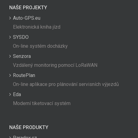
NAŠE PROJEKTY
Auto-GPS.eu
Elektronická kniha jízd
SYSDO
On-line systém docházky
Senzora
Vzdálený monitoring pomocí LoRaWAN
RoutePlan
On-line aplikace pro plánování servisních výjezdů
Eda
Moderní tiketovací systém
NAŠE PRODUKTY
Paradox.cz