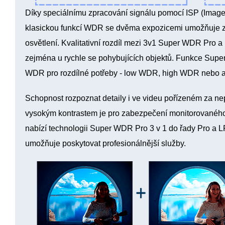
Díky speciálnímu zpracování signálu pomocí ISP (Image 
klasickou funkcí WDR se dvěma expozicemi umožňuje zl
osvětlení. Kvalitativní rozdíl mezi 3v1 Super WDR Pro 
zejména u rychle se pohybujících objektů. Funkce Supe
WDR pro rozdílné potřeby - low WDR, high WDR nebo 
Schopnost rozpoznat detaily i ve videu pořízeném za ne
vysokým kontrastem je pro zabezpečení monitorovaného 
nabízí technologii Super WDR Pro 3 v 1 do řady Pro a L
umožňuje poskytovat profesionálnější služby.