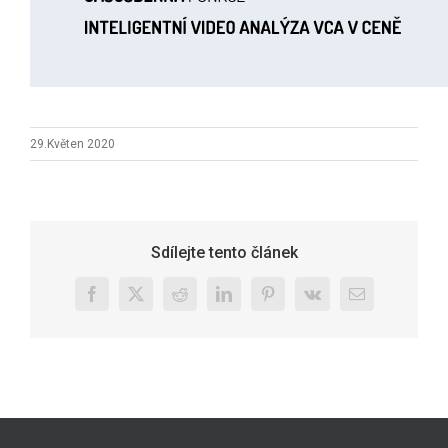
29.Květen 2020
Sdílejte tento článek
Facebook
X
Reddit
LinkedIn
Pinterest
Vk
E-
mail