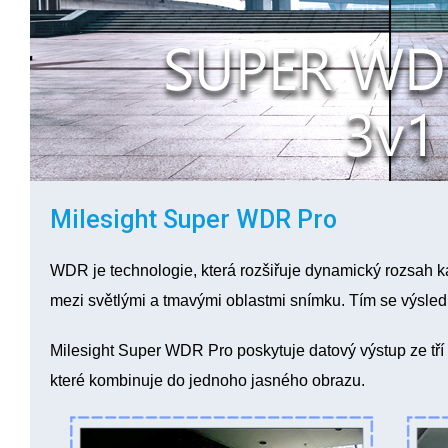
Milesight Super WDR Pro
WDR je technologie, která rozšiřuje dynamický rozsah ka
mezi světlými a tmavými oblastmi snímku. Tím se výsledn
Milesight Super WDR Pro poskytuje datový výstup ze tř
které kombinuje do jednoho jasného obrazu.