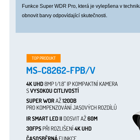
Funkce Super WDR Pro, která je vylepšena v techni
obnovit barvy odpovídající skutečnosti.