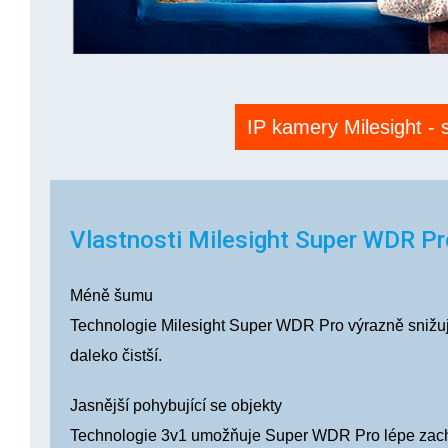
IP kamery Milesight -
Vlastnosti Milesight Super WDR Pr
Méně šumu
Technologie Milesight Super WDR Pro výrazně snižuj
daleko čistší.
Jasnější pohybující se objekty
Technologie 3v1 umožňuje Super WDR Pro lépe zachyt