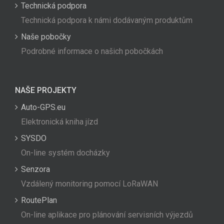
Technická podpora
Technická podpora k námi dodávaným produktům
Naše pobočky
Podrobné informace o našich pobočkách
NAŠE PROJEKTY
Auto-GPS.eu
Elektronická kniha jízd
SYSDO
On-line systém docházky
Senzora
Vzdálený monitoring pomocí LoRaWAN
RoutePlan
On-line aplikace pro plánování servisních výjezdů