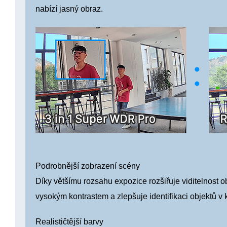
nabízí jasný obraz.
Podrobnější zobrazení scény
Díky většímu rozsahu expozice rozšiřuje viditelnost 
vysokým kontrastem a zlepšuje identifikaci objektů v 
Realističtější barvy