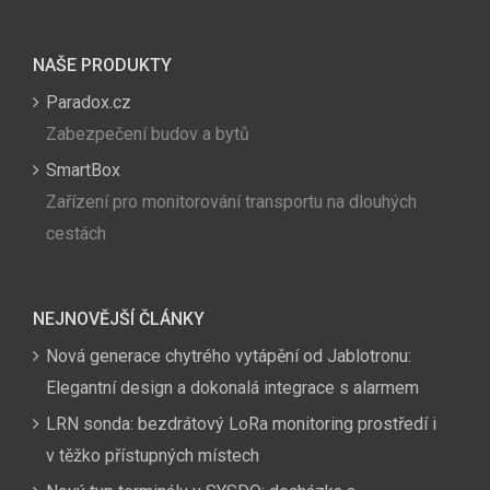
NAŠE PRODUKTY
Paradox.cz
Zabezpečení budov a bytů
SmartBox
Zařízení pro monitorování transportu na dlouhých
cestách
NEJNOVĚJŠÍ ČLÁNKY
Nová generace chytrého vytápění od Jablotronu:
Elegantní design a dokonalá integrace s alarmem
LRN sonda: bezdrátový LoRa monitoring prostředí i
v těžko přístupných místech