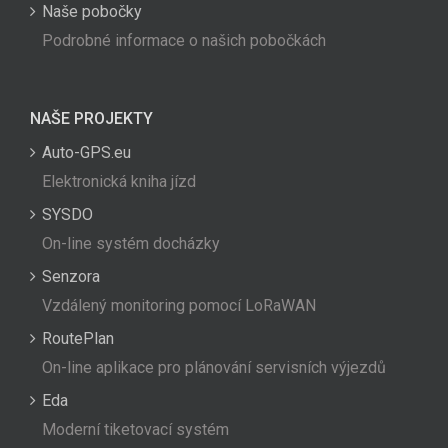
Naše pobočky
Podrobné informace o našich pobočkách
NAŠE PROJEKTY
Auto-GPS.eu
Elektronická kniha jízd
SYSDO
On-line systém docházky
Senzora
Vzdálený monitoring pomocí LoRaWAN
RoutePlan
On-line aplikace pro plánování servisních výjezdů
Eda
Moderní tiketovací systém