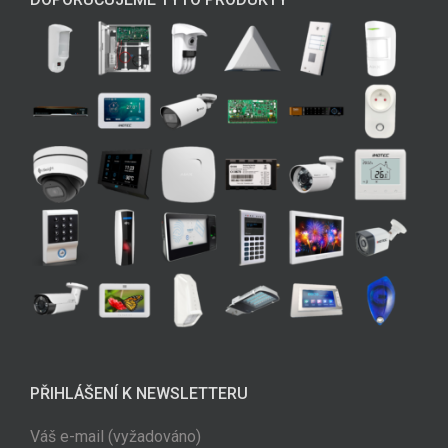
PŘIHLÁŠENÍ K NEWSLETTERU
Váš e-mail (vyžadováno)