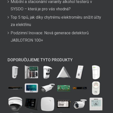
Mobilní a stacionární varianty alkohol testerů v
SYSDO – která je pro vás vhodná?
Top 5 tipů, jak díky chytrému elektroměru snížit účty
za elektřinu
Podzimní Inovace: Nová generace detektorů
JABLOTRON 100+
DOPORUČUJEME TYTO PRODUKTY