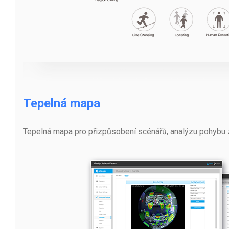
Tepelná mapa
Tepelná mapa pro přizpůsobení scénářů, analýzu pohybu z