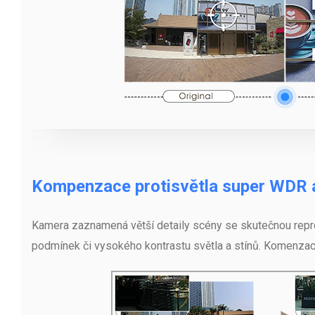
Kompenzace protisvětla super WDR 
Kamera zaznamená větší detaily scény se skutečnou repro
podmínek či vysokého kontrastu světla a stínů. Komenzac