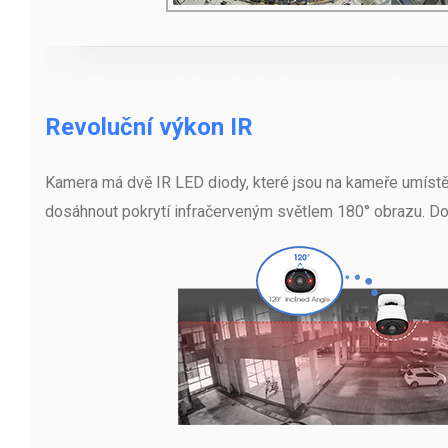
Revoluční výkon IR
Kamera má dvě IR LED diody, které jsou na kameře umístě
dosáhnout pokrytí infračerveným světlem 180° obrazu. Dos