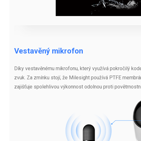
Vestavěný mikrofon
Díky vestavěnému mikrofonu, který využívá pokročilý kod
zvuk. Za zmínku stojí, že Milesight používá PTFE membrá
zajišťuje spolehlivou výkonnost odolnou proti povětrnostn