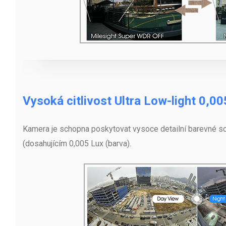
Vysoká citlivost Ultra Low-light 0,0
Kamera je schopna poskytovat vysoce detailní barevné sc
(dosahujícím 0,005 Lux (barva).