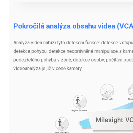
Pokročilá analýza obsahu videa (VCA
Analýza videa nabízí tyto detekční funkce: detekce vstupu
detekce pohybu, detekce neoprávněné manipulace s kamer
podezřelého pohybu v zóně, detekce osoby, počítání osob, 
videoanalýza je již v ceně kamery.