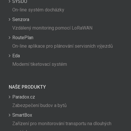
SYSDO
On-line systém docházky
Senzora
Vzdálený monitoring pomocí LoRaWAN
RoutePlan
On-line aplikace pro plánování servisních výjezdů
Eda
Moderní tiketovací systém
NAŠE PRODUKTY
Paradox.cz
Zabezpečení budov a bytů
SmartBox
Zařízení pro monitorování transportu na dlouhých