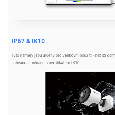
IP67 & IK10
Tyto kamery jsou určeny pro venkovní použití - nabízi och
antivandal ochranu s certifikátem IK10.