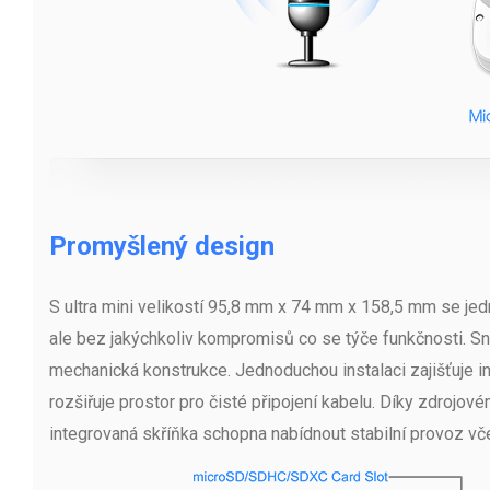
Promyšlený design
S ultra mini velikostí 95,8 mm x 74 mm x 158,5 mm se jedn
ale bez jakýchkoliv kompromisů co se týče funkčnosti. Sn
mechanická konstrukce. Jednoduchou instalaci zajišťuje in
rozšiřuje prostor pro čisté připojení kabelu. Díky zdrojo
integrovaná skříňka schopna nabídnout stabilní provoz vče