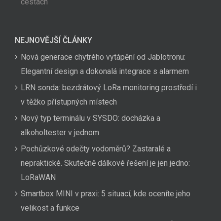
cestách
NEJNOVĚJŠÍ ČLÁNKY
Nová generace chytrého vytápění od Jablotronu:
Elegantní design a dokonalá integrace s alarmem
LRN sonda: bezdrátový LoRa monitoring prostředí i
v těžko přístupných místech
Nový typ terminálu v SYSDO: docházka a
alkoholtester v jednom
Pochůzkové odečty vodoměrů? Zastaralé a
nepraktické. Skutečně dálkové řešení je jen jedno:
LoRaWAN
Smartbox MINI v praxi: 5 situací, kde oceníte jeho
velikost a funkce