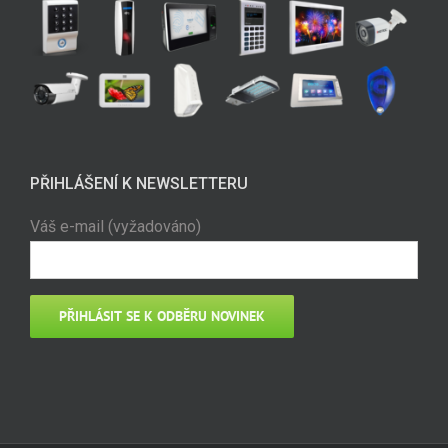
PŘIHLÁŠENÍ K NEWSLETTERU
Váš e-mail (vyžadováno)