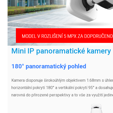
Mini IP panoramatické kamery
180° panoramatický pohled
Kamera disponuje širokoúhlým objektivem 1.68mm s úhle
horizontální pokrytí 180° a vertikální pokrytí 95° a dosa
narovná do přirozené perspektivy a to vše za využití jedi