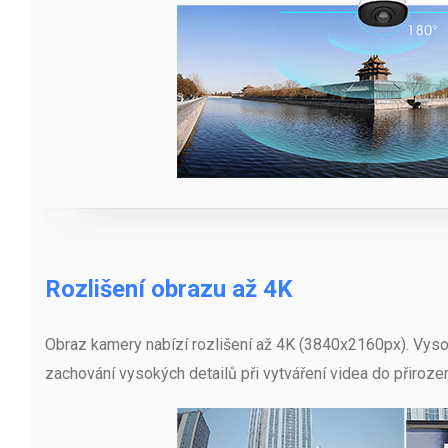
Rozlišení obrazu až 4K
Obraz kamery nabízí rozlišení až 4K (3840x2160px). Vysok
zachování vysokých detailů při vytváření videa do přiroze