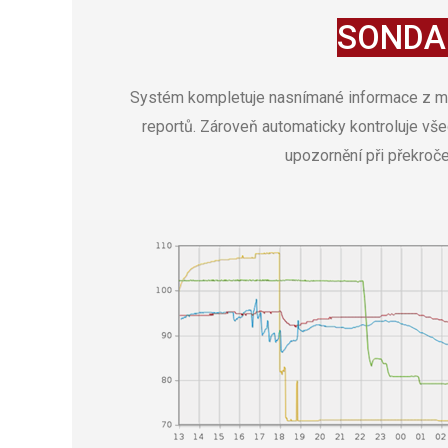
SONDA
Systém kompletuje nasnímané informace z m
reportů. Zároveň automaticky kontroluje vše
upozornění při překroč