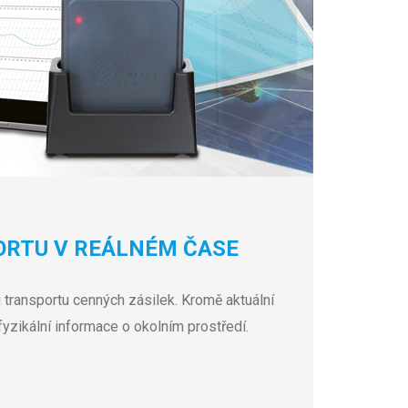
RTU V REÁLNÉM ČASE
transportu cenných zásilek. Kromě aktuální
zikální informace o okolním prostředí.