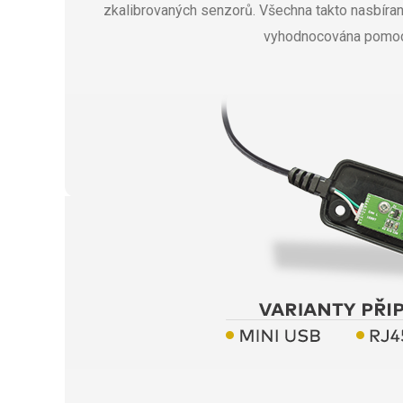
zkalibrovaných senzorů. Všechna takto nasbíran
vyhodnocována pomo