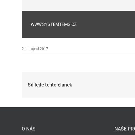
WWW.SYSTEMTEMS.CZ
2.Listopad 2017
Sdílejte tento článek
O NÁS
NAŠE PR