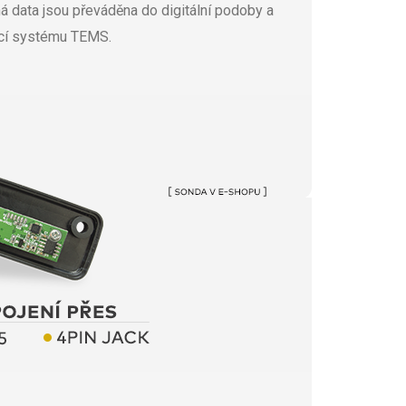
á data jsou převáděna do digitální podoby a
cí systému TEMS.