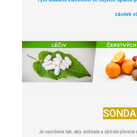
zásilek v
SONDA
Je navržena tak, aby snímala a sbírala přesná