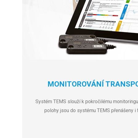
MONITOROVÁNÍ TRANSPO
Systém TEMS slouží k pokročilému monitoringu 
polohy jsou do systému TEMS přenášeny i fy