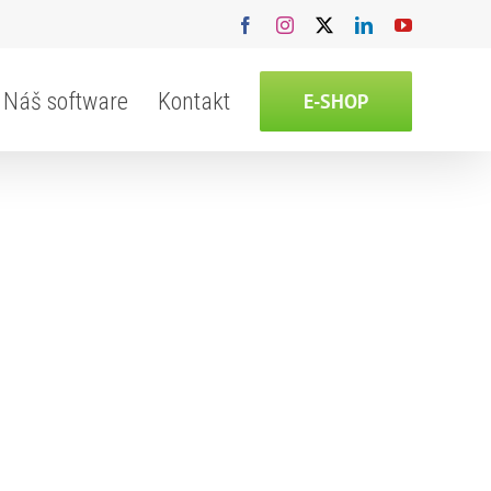
Facebook
Instagram
X
LinkedIn
YouTube
Náš software
Kontakt
E-SHOP