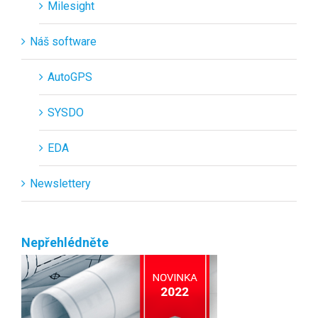
Milesight
Náš software
AutoGPS
SYSDO
EDA
Newslettery
Nepřehlédněte