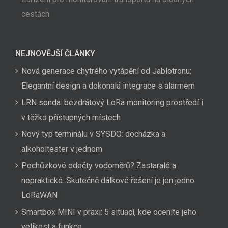
cestách
NEJNOVĚJŠÍ ČLÁNKY
Nová generace chytrého vytápění od Jablotronu:
Elegantní design a dokonalá integrace s alarmem
LRN sonda: bezdrátový LoRa monitoring prostředí i
v těžko přístupných místech
Nový typ terminálu v SYSDO: docházka a
alkoholtester v jednom
Pochůzkové odečty vodoměrů? Zastaralé a
nepraktické. Skutečně dálkové řešení je jen jedno:
LoRaWAN
Smartbox MINI v praxi: 5 situací, kde oceníte jeho
velikost a funkce