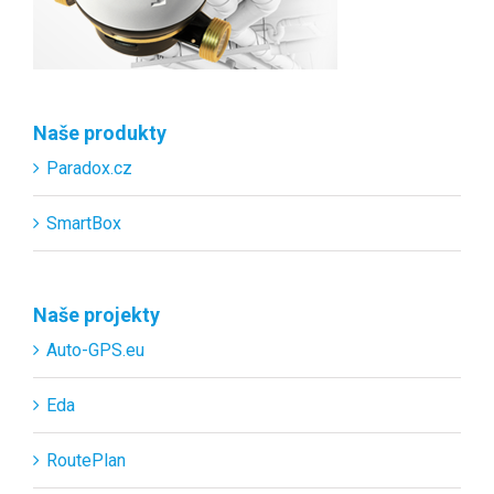
Naše produkty
Paradox.cz
SmartBox
Naše projekty
Auto-GPS.eu
Eda
RoutePlan