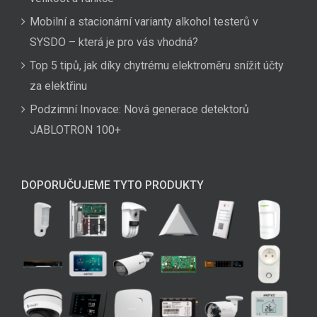
Mobilní a stacionární varianty alkohol testerů v
SYSDO – která je pro vás vhodná?
Top 5 tipů, jak díky chytrému elektroměru snížit účty
za elektřinu
Podzimní Inovace: Nová generace detektorů
JABLOTRON 100+
DOPORUČUJEME TYTO PRODUKTY