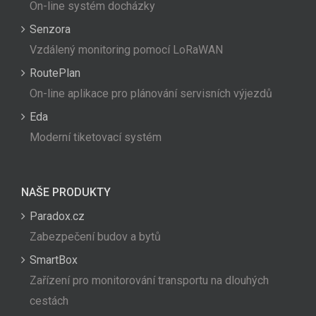
On-line systém docházky
Senzora
Vzdálený monitoring pomocí LoRaWAN
RoutePlan
On-line aplikace pro plánování servisních výjezdů
Eda
Moderní tiketovací systém
NAŠE PRODUKTY
Paradox.cz
Zabezpečení budov a bytů
SmartBox
Zařízení pro monitorování transportu na dlouhých
cestách