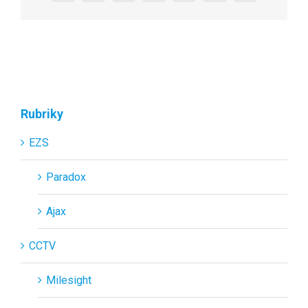
mail
Rubriky
EZS
Paradox
Ajax
CCTV
Milesight