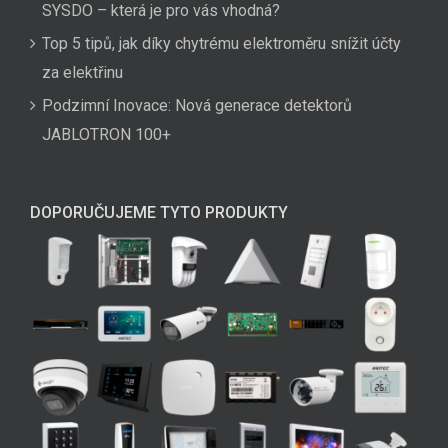
SYSDO – která je pro vás vhodná?
Top 5 tipů, jak díky chytrému elektroměru snížit účty
za elektřinu
Podzimní Inovace: Nová generace detektorů
JABLOTRON 100+
DOPORUČUJEME TYTO PRODUKTY