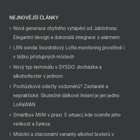
NEJNOVĚJŠÍ ČLÁNKY
Nová generace chytrého vytápění od Jablotronu:
Elegantní design a dokonalá integrace s alarmem
LRN sonda: bezdrátový LoRa monitoring prostředí i
v těžko přístupných místech
Nový typ terminálu v SYSDO: docházka a
alkoholtester v jednom
Pochůzkové odečty vodoměrů? Zastaralé a
nepraktické. Skutečně dálkové řešení je jen jedno:
LoRaWAN
Smartbox MINI v praxi: 5 situací, kde oceníte jeho
velikost a funkce
Mobilní a stacionární varianty alkohol testerů v