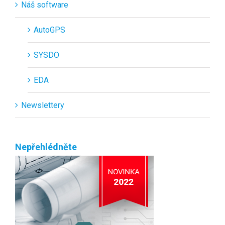
Náš software
AutoGPS
SYSDO
EDA
Newslettery
Nepřehlédněte