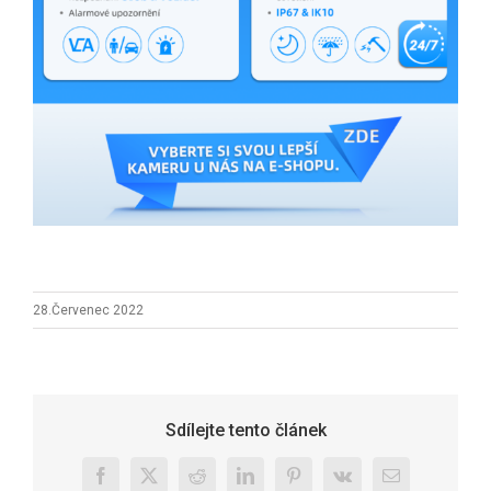
28.Červenec 2022
Sdílejte tento článek
Facebook
X
Reddit
LinkedIn
Pinterest
Vk
E-