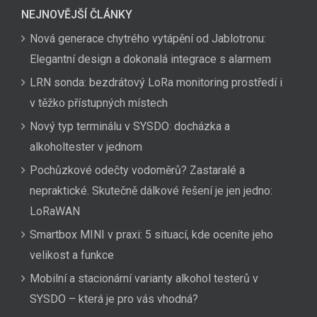
NEJNOVĚJŠÍ ČLÁNKY
Nová generace chytrého vytápění od Jablotronu:
Elegantní design a dokonalá integrace s alarmem
LRN sonda: bezdrátový LoRa monitoring prostředí i
v těžko přístupných místech
Nový typ terminálu v SYSDO: docházka a
alkoholtester v jednom
Pochůzkové odečty vodoměrů? Zastaralé a
nepraktické. Skutečně dálkové řešení je jen jedno:
LoRaWAN
Smartbox MINI v praxi: 5 situací, kde oceníte jeho
velikost a funkce
Mobilní a stacionární varianty alkohol testerů v
SYSDO – která je pro vás vhodná?