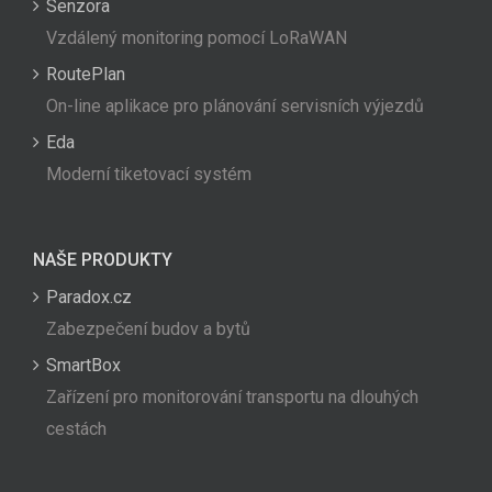
Senzora
Vzdálený monitoring pomocí LoRaWAN
RoutePlan
On-line aplikace pro plánování servisních výjezdů
Eda
Moderní tiketovací systém
NAŠE PRODUKTY
Paradox.cz
Zabezpečení budov a bytů
SmartBox
Zařízení pro monitorování transportu na dlouhých
cestách