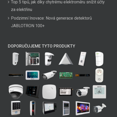
Top 5 tipů, jak díky chytrému elektroměru snížit účty
za elektřinu
Podzimní Inovace: Nová generace detektorů
JABLOTRON 100+
DOPORUČUJEME TYTO PRODUKTY