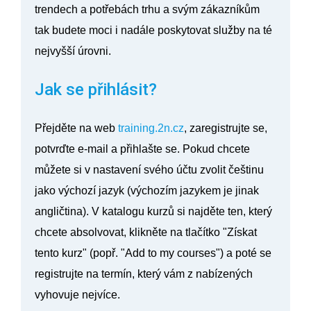
trendech a potřebách trhu a svým zákazníkům
tak budete moci i nadále poskytovat služby na té
nejvyšší úrovni.
Jak se přihlásit?
Přejděte na web
training.2n.cz
, zaregistrujte se,
potvrďte e-mail a přihlašte se. Pokud chcete
můžete si v
nastavení svého účtu zvolit češtinu
jako výchozí jazyk
(výchozím jazykem je jinak
angličtina). V katalogu kurzů si najděte ten, který
chcete absolvovat, klikněte na tlačítko "
Získat
tento kurz
" (popř. "
Add to my courses
") a poté se
registrujte na termín, který vám z nabízených
vyhovuje nejvíce.