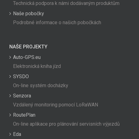
Technická podpora k námi dodávaným produktům
Naše pobočky
Podrobné informace o našich pobočkách
NAŠE PROJEKTY
Auto-GPS.eu
Elektronická kniha jízd
SYSDO
On-line systém docházky
Senzora
Vzdálený monitoring pomocí LoRaWAN
RoutePlan
On-line aplikace pro plánování servisních výjezdů
Eda