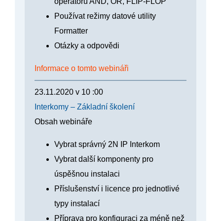
operátorů AND, OR, FLIP-FLOP
Používat režimy datové utility
Formatter
Otázky a odpovědi
Informace o tomto webináři
23.11.2020
v
10 :00
Interkomy – Základní školení
Obsah webináře
Vybrat správný 2N IP Interkom
Vybrat další komponenty pro
úspěšnou instalaci
Příslušenství i licence pro jednotlivé
typy instalací
Příprava pro konfiguraci za méně než