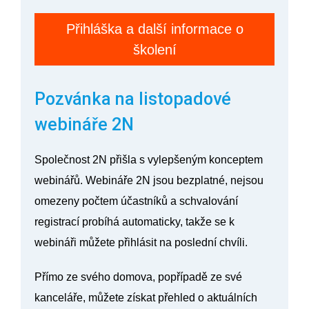
Přihláška a další informace o
školení
Pozvánka na listopadové
webináře 2N
Společnost 2N přišla s vylepšeným konceptem
webinářů
. Webináře 2N jsou
bezplatné
,
nejsou
omezeny počtem účastníků
a schvalování
registrací probíhá automaticky, takže se k
webináři
můžete přihlásit na poslední chvíli
.
Přímo ze svého domova, popřípadě ze své
kanceláře, můžete získat přehled o aktuálních