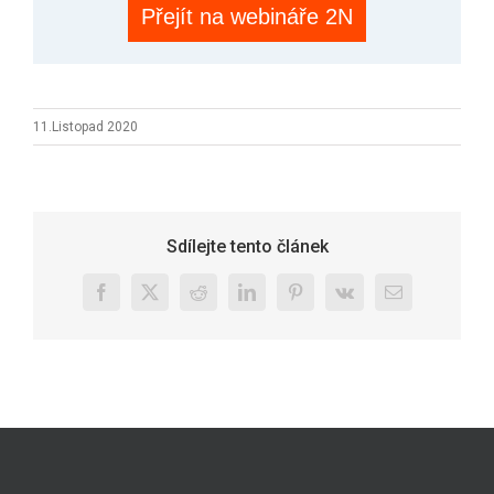
Přejít na webináře 2N
11.Listopad 2020
Sdílejte tento článek
Facebook
X
Reddit
LinkedIn
Pinterest
Vk
E-
mail