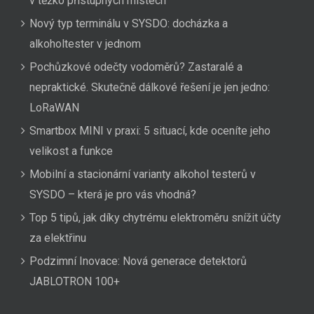
v těžko přístupných místech
Nový typ terminálu v SYSDO: docházka a
alkoholtester v jednom
Pochůzkové odečty vodoměrů? Zastaralé a
nepraktické. Skutečně dálkové řešení je jen jedno:
LoRaWAN
Smartbox MINI v praxi: 5 situací, kde oceníte jeho
velikost a funkce
Mobilní a stacionární varianty alkohol testerů v
SYSDO – která je pro vás vhodná?
Top 5 tipů, jak díky chytrému elektroměru snížit účty
za elektřinu
Podzimní Inovace: Nová generace detektorů
JABLOTRON 100+