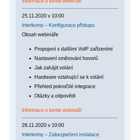
Informace o tomto webináři
25.11.2020
v
10:00
Interkomy – Konfigurace přístupu
Obsah webináře
Propojení s dalšími VoIP zařízeními
Nastavení směrování hovorů
Jak zahájit volání
Hardware vztahující se k volání
Přehled pokročilé integrace
Otázky a odpovědi
Informace o tomto webináři
26.11.2020
v
10:00
Interkomy – Zabezpečení instalace