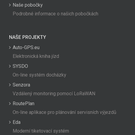
Naše pobočky
Podrobné informace o našich pobočkách
NAŠE PROJEKTY
Auto-GPS.eu
Elektronická kniha jízd
SYSDO
On-line systém docházky
Senzora
Vzdálený monitoring pomocí LoRaWAN
RoutePlan
On-line aplikace pro plánování servisních výjezdů
Eda
Moderní tiketovací systém