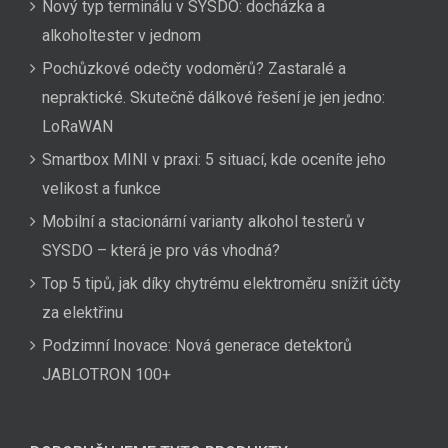
Nový typ terminálu v SYSDO: docházka a
alkoholtester v jednom
Pochůzkové odečty vodoměrů? Zastaralé a
nepraktické. Skutečně dálkové řešení je jen jedno:
LoRaWAN
Smartbox MINI v praxi: 5 situací, kde oceníte jeho
velikost a funkce
Mobilní a stacionární varianty alkohol testerů v
SYSDO – která je pro vás vhodná?
Top 5 tipů, jak díky chytrému elektroměru snížit účty
za elektřinu
Podzimní Inovace: Nová generace detektorů
JABLOTRON 100+