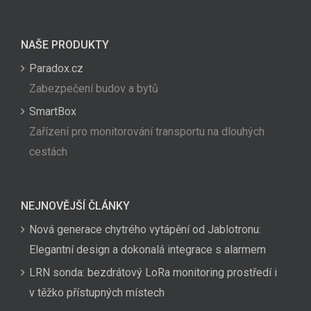
NAŠE PRODUKTY
Paradox.cz
Zabezpečení budov a bytů
SmartBox
Zařízení pro monitorování transportu na dlouhých
cestách
NEJNOVĚJŠÍ ČLÁNKY
Nová generace chytrého vytápění od Jablotronu:
Elegantní design a dokonalá integrace s alarmem
LRN sonda: bezdrátový LoRa monitoring prostředí i
v těžko přístupných místech