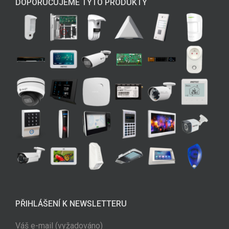
DOPORUČUJEME TYTO PRODUKTY
PŘIHLÁŠENÍ K NEWSLETTERU
Váš e-mail (vyžadováno)